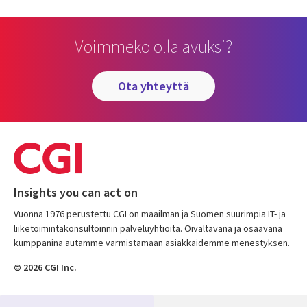
Voimmeko olla avuksi?
ota yhteyttä
Insights you can act on
Vuonna 1976 perustettu CGI on maailman ja Suomen suurimpia IT- ja
liiketoimintakonsultoinnin palveluyhtiöitä. Oivaltavana ja osaavana
kumppanina autamme varmistamaan asiakkaidemme menestyksen.
© 2026 CGI Inc.