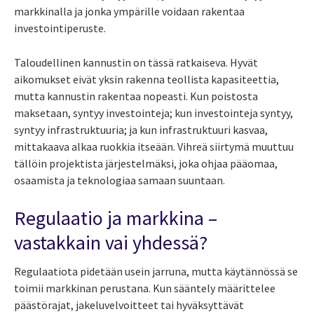
markkinalla ja jonka ympärille voidaan rakentaa
investointiperuste.
Taloudellinen kannustin on tässä ratkaiseva. Hyvät
aikomukset eivät yksin rakenna teollista kapasiteettia,
mutta kannustin rakentaa nopeasti. Kun poistosta
maksetaan, syntyy investointeja; kun investointeja syntyy,
syntyy infrastruktuuria; ja kun infrastruktuuri kasvaa,
mittakaava alkaa ruokkia itseään. Vihreä siirtymä muuttuu
tällöin projektista järjestelmäksi, joka ohjaa pääomaa,
osaamista ja teknologiaa samaan suuntaan.
Regulaatio ja markkina –
vastakkain vai yhdessä?
Regulaatiota pidetään usein jarruna, mutta käytännössä se
toimii markkinan perustana. Kun sääntely määrittelee
päästörajat, jakeluvelvoitteet tai hyväksyttävät