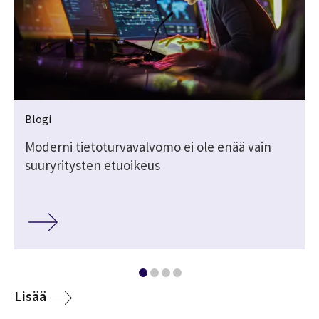
Blogi
Moderni tietoturvavalvomo ei ole enää vain
suuryritysten etuoikeus
Lisää