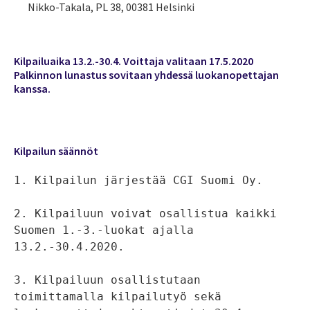
Nikko-Takala, PL 38, 00381 Helsinki
Kilpailuaika 13.2.-30.4. Voittaja valitaan 17.5.2020
Palkinnon lunastus sovitaan yhdessä luokanopettajan
kanssa.
Kilpailun säännöt
1. Kilpailun järjestää CGI Suomi Oy.

2. Kilpailuun voivat osallistua kaikki 
Suomen 1.-3.-luokat ajalla 
13.2.-30.4.2020.

3. Kilpailuun osallistutaan 
toimittamalla kilpailutyö sekä 