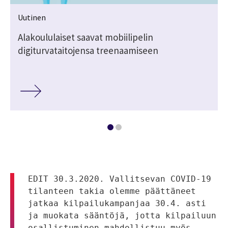
Uutinen
Alakoululaiset saavat mobiilipelin
digiturvataitojensa treenaamiseen
EDIT 30.3.2020. Vallitsevan COVID-19 
tilanteen takia olemme päättäneet 
jatkaa kilpailukampanjaa 30.4. asti 
ja muokata sääntöjä, jotta kilpailuun 
osallistuminen mahdollistuu myös 