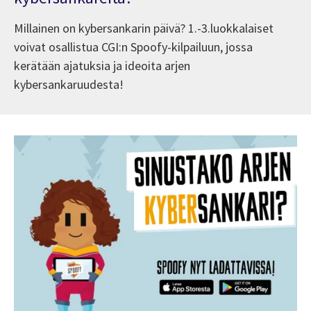
Millainen on kybersankarin päivä? 1.-3.luokkalaiset
voivat osallistua CGI:n Spoofy-kilpailuun, jossa
kerätään ajatuksia ja ideoita arjen
kybersankaruudesta!