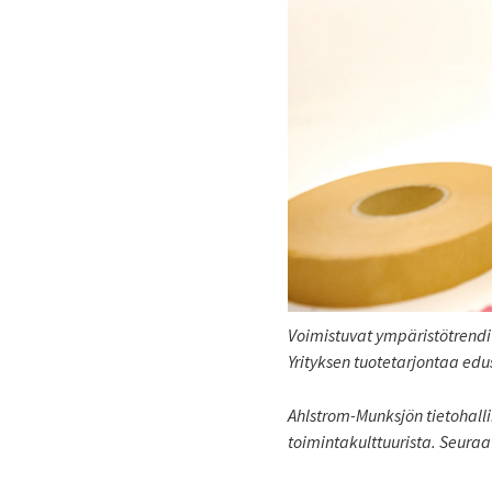
Voimistuvat ympäristötrendi
Yrityksen tuotetarjontaa ed
Ahlstrom-Munksjön tietohalli
toimintakulttuurista. Seura