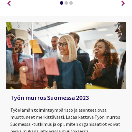
Työn murros Suomessa 2023
Työelämän toimintaympäristö ja asenteet ovat
muuttuneet merkittävästi. Lataa kattava Työn murros
Suomessa -tutkimus ja opi, miten organisaatiot voivat
pysyä mukana jatkuvassa muutoksessa.