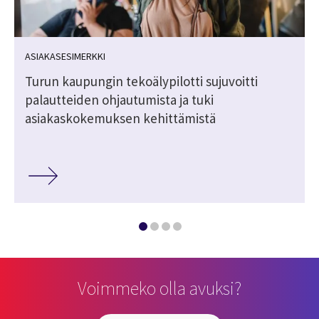
ASIAKASESIMERKKI
Turun kaupungin tekoälypilotti sujuvoitti
palautteiden ohjautumista ja tuki
asiakaskokemuksen kehittämistä
Voimmeko olla avuksi?