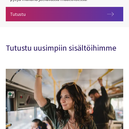
Työn murros Suomessa 2023
Tutustu
Tutustu uusimpiin sisältöihimme