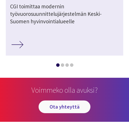
CGI toimittaa modernin
työvuorosuunnittelujärjestelmän Keski-
Suomen hyvinvointialueelle
Voimmeko olla avuksi?
ota yhteyttä