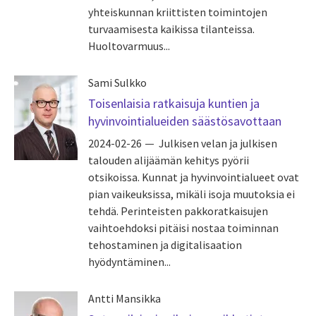
yhteiskunnan kriittisten toimintojen
turvaamisesta kaikissa tilanteissa.
Huoltovarmuus...
Sami Sulkko
Toisenlaisia ratkaisuja kuntien ja
hyvinvointialueiden säästösavottaan
2024-02-26
Julkisen velan ja julkisen
talouden alijäämän kehitys pyörii
otsikoissa. Kunnat ja hyvinvointialueet ovat
pian vaikeuksissa, mikäli isoja muutoksia ei
tehdä. Perinteisten pakkoratkaisujen
vaihtoehdoksi pitäisi nostaa toiminnan
tehostaminen ja digitalisaation
hyödyntäminen...
Antti Mansikka