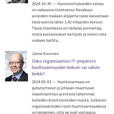
2024-10-30
Hyvinvointialueiden talous
on vaikeassa tilanteessa. Kesäkuun
arvioiden mukaan alijäämä tulee kasvamaan
tänä vuonna lähes 1,42 miljardiin euroon.
Tässä tilanteessa on tärkeää ymmärtää,
mistä kustannukset kertyvät ja miten niitä
voidaan hallita...
Janne Kosonen
Onko organisaatiosi IT-ympäristö
huoltovarmuuden heikoin vai vahvin
lenkki?
2024-05-03
Huoltovarmuus on
puhututtanut jo pitkään muuttuvan
maailmantilan ja entistä lähemmäs
tulleiden kriisitilanteiden myötä. Julkisten
organisaatioiden rooli huoltovarmuudessa
on keskeinen, sillä ne ovat vastuussa