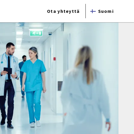
Ota yhteyttä
Suomi