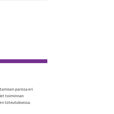
tamisen parissa eri
det toiminnan
en toteutuksessa.