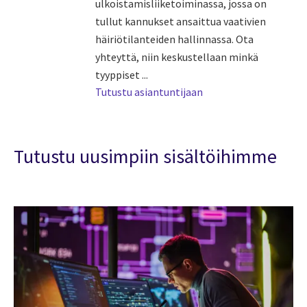
ulkoistamisliiketoiminassa, jossa on
tullut kannukset ansaittua vaativien
häiriötilanteiden hallinnassa. Ota
yhteyttä, niin keskustellaan minkä
tyyppiset ...
Tutustu asiantuntijaan
Tutustu uusimpiin sisältöihimme