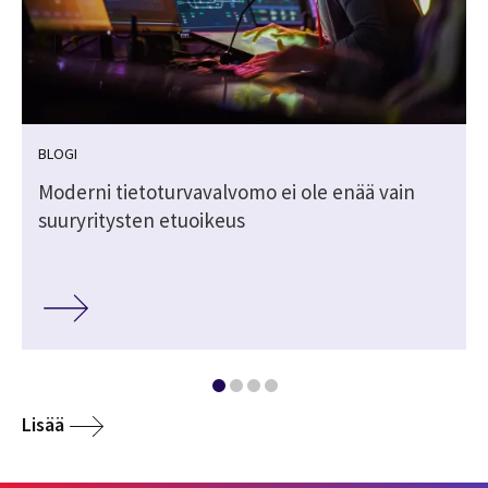
BLOGI
Moderni tietoturvavalvomo ei ole enää vain
suuryritysten etuoikeus
Lisää