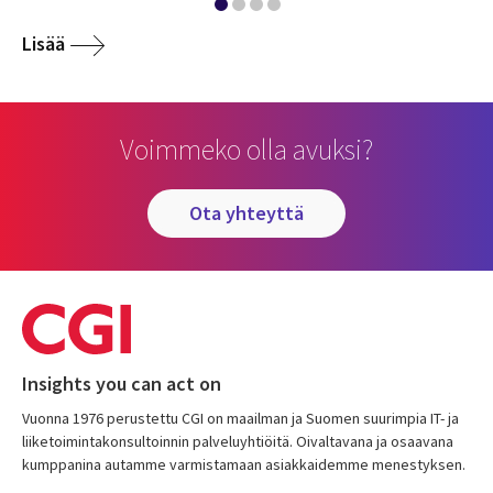
Lisää
Voimmeko olla avuksi?
ota yhteyttä
Insights you can act on
Vuonna 1976 perustettu CGI on maailman ja Suomen suurimpia IT- ja
liiketoimintakonsultoinnin palveluyhtiöitä. Oivaltavana ja osaavana
kumppanina autamme varmistamaan asiakkaidemme menestyksen.