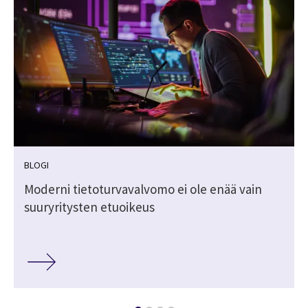
BLOGI
s
Moderni tietoturvavalvomo ei ole enää vain
suuryritysten etuoikeus