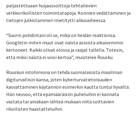
paljastettuaan huijaussoittoja tehtailevien
verkkorikollisten toimintatapoja. Konnien vedättäminen ja
tietojen julkistaminen mietitytti alkuvaiheessa.
“Suurin pohdintani oli se, mikä on heidän reaktionsa.
Googletin miten muut ovat näistä asioista aikaisemmin
kertoneet. Kaikki olivat elossa ja raajat tallella. Totesin,
että miksi näistä ei voisi kertoa”, muistelee Rousku.
Rouskun intohimona on tehdä suomalaisista maailman
digiturvallisin kansa, joten kyberturvatietoisuuden
kasvattaminen käytännön esimerkin kautta tuntui hyvältä.
Hän neuvoo, että epämääräisiin puheluihin ei kannata
vastata tai ainakaan lähteä mukaan niitä soittavien
rikollisten haastatteluihin.