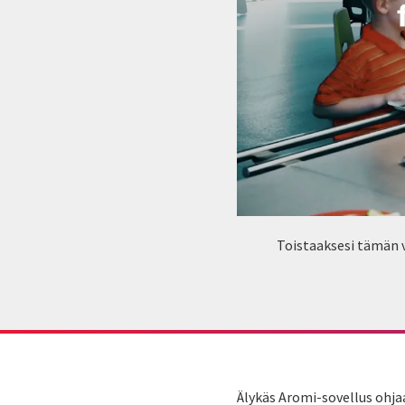
Toistaaksesi tämän v
Älykäs Aromi-sovellus ohja