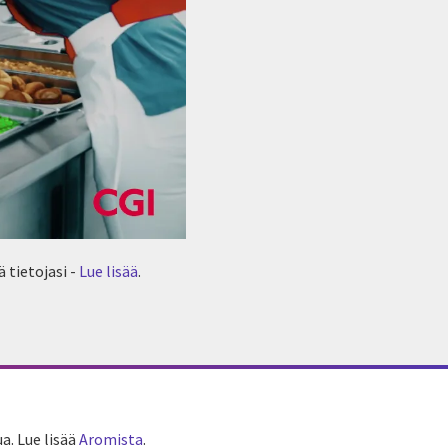
 tietojasi -
Lue lisää
.
a. Lue lisää
Aromista
.