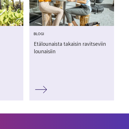
BLOGI
Etälounaista takaisin ravitseviin
lounaisiin