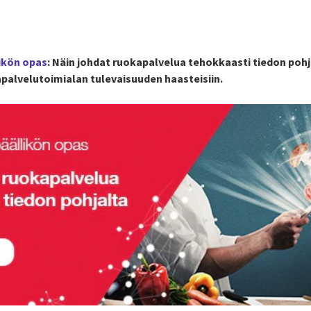
ikön opas
: Näin johdat ruokapalvelua tehokkaasti tiedon pohj
palvelutoimialan tulevaisuuden haasteisiin.