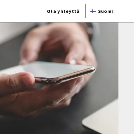
Ota yhteyttä
Suomi