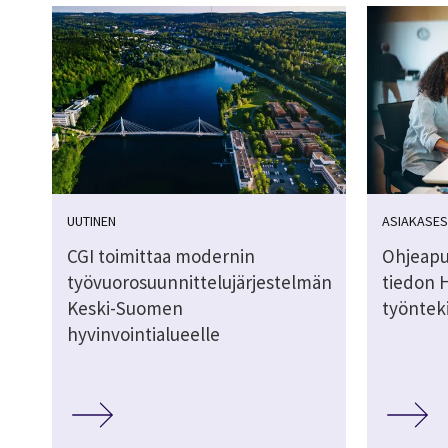
UUTINEN
ASIAKASES
CGI toimittaa modernin
Ohjeapu
työvuorosuunnittelujärjestelmän
tiedon 
Keski-Suomen
työnteki
hyvinvointialueelle