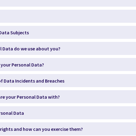
 Data Subjects
al Data do we use about you?
 your Personal Data?
f Data Incidents and Breaches
re your Personal Data with?
ersonal Data
 rights and how can you exercise them?