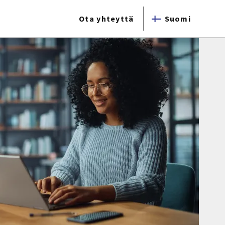
Ota yhteyttä
Suomi