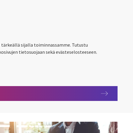
at tärkeällä sijalla toiminnassamme. Tutustu
kkosivujen tietosuojaan sekä evästeselosteeseen.