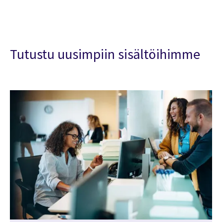
Tutustu uusimpiin sisältöihimme