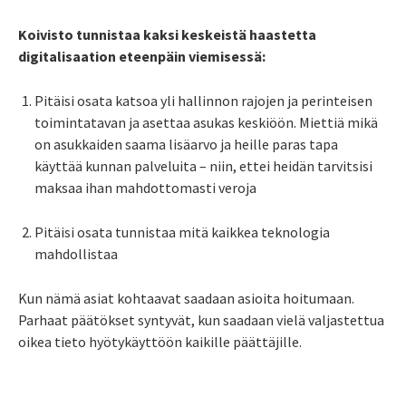
Koivisto tunnistaa kaksi keskeistä haastetta
digitalisaation eteenpäin viemisessä:
Pitäisi osata katsoa yli hallinnon rajojen ja perinteisen
toimintatavan ja asettaa asukas keskiöön. Miettiä mikä
on asukkaiden saama lisäarvo ja heille paras tapa
käyttää kunnan palveluita – niin, ettei heidän tarvitsisi
maksaa ihan mahdottomasti veroja
Pitäisi osata tunnistaa mitä kaikkea teknologia
mahdollistaa
Kun nämä asiat kohtaavat saadaan asioita hoitumaan.
Parhaat päätökset syntyvät, kun saadaan vielä valjastettua
oikea tieto hyötykäyttöön kaikille päättäjille.