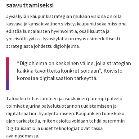
saavuttamiseksi
Jyväskylän kaupunkistrategian mukaan visiona on olla
kasvava ja kansainvälinen sivistyskaupunki sekä missiona
edistää kuntalaisten hyvinvointia, osallisuutta ja
yhteisöllisyyttä. Jyväskylällä on myös esimerkillisesti
strategiasta johdettu digiohjelma.
“Digiohjelma on keskeinen väline, jolla strategian
kaikkia tavoitteita konkretisoidaan”, Koivisto
korostaa digitalisaation tärkeyttä.
Talouden tehostaminen ja asukkaiden parempi palvelu
toimivat ajurina palvelutuotannon uudistamiseen ja
digitalisaation hyödyntämiseen. Kaupunkien tulee koko
ajan tarkastella, miten asioita voidaan tehdä paremmin.
Digitalisaatio ja uudet teknologiat ovat tässä
avainasemassa.