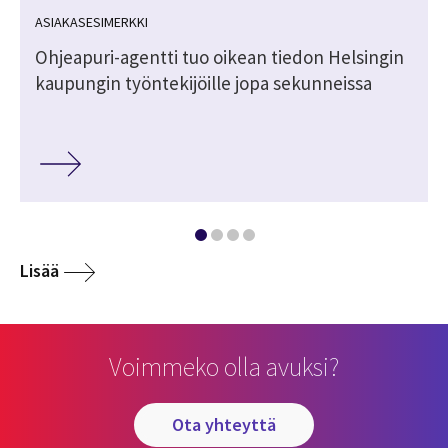
ASIAKASESIMERKKI
Ohjeapuri-agentti tuo oikean tiedon Helsingin
kaupungin työntekijöille jopa sekunneissa
Lisää
Voimmeko olla avuksi?
ota yhteyttä