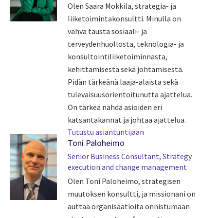
Olen Saara Mokkila, strategia- ja
liiketoimintakonsultti. Minulla on
vahva tausta sosiaali- ja
terveydenhuollosta, teknologia- ja
konsultointiliiketoiminnasta,
kehittämisestä sekä johtamisesta.
Pidän tärkeänä laaja-alaista sekä
tulevaisuusorientoitunutta ajattelua.
On tärkeä nähdä asioiden eri
katsantakannat ja johtaa ajattelua.
Tutustu asiantuntijaan
Toni Paloheimo
Senior Business Consultant, Strategy
execution and change management
Olen Toni Paloheimo, strategisen
muutoksen konsultti, ja missionani on
auttaa organisaatioita onnistumaan