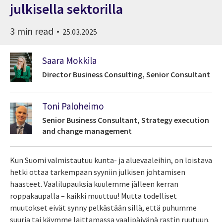
julkisella sektorilla
3 min read
25.03.2025
Saara Mokkila
Director Business Consulting, Senior Consultant
Toni Paloheimo
Senior Business Consultant, Strategy execution
and change management
Kun Suomi valmistautuu kunta- ja aluevaaleihin, on loistava
hetki ottaa tarkempaan syyniin julkisen johtamisen
haasteet. Vaalilupauksia kuulemme jälleen kerran
roppakaupalla – kaikki muuttuu! Mutta todelliset
muutokset eivät synny pelkästään sillä, että puhumme
suuria tai käymme laittamassa vaalipäivänä rastin ruutuun.