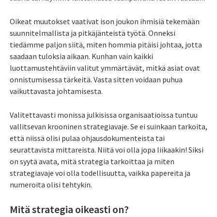
Oikeat muutokset vaativat ison joukon ihmisiä tekemään
suunnitelmallista ja pitkäjänteistä työtä. Onneksi
tiedämme paljon siitä, miten hommia pitäisi johtaa, jotta
saadaan tuloksia aikaan. Kunhan vain kaikki
luottamustehtäviin valitut ymmärtävät, mitkä asiat ovat
onnistumisessa tärkeitä. Vasta sitten voidaan puhua
vaikuttavasta johtamisesta.
Valitettavasti monissa julkisissa organisaatioissa tuntuu
vallitsevan krooninen strategiavaje. Se ei suinkaan tarkoita,
että niissä olisi pulaa ohjausdokumenteista tai
seurattavista mittareista. Niitä voi olla jopa liikaakin! Siksi
on syytä avata, mitä strategia tarkoittaa ja miten
strategiavaje voi olla todellisuutta, vaikka papereita ja
numeroita olisi tehtykin.
Mitä strategia oikeasti on?