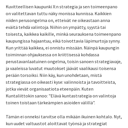
Kuvitteellisen kaupunki X:n strategia ja sen toimeenpano
on valitettavan tuttu näky monissa kunnissa. Kaikkien
niiden perusongelma on, etteivät ne oikeastaan anna
eväitä tehdä valintoja. Niihin on ympätty, syystä tai
toisesta, kaikkea kaikille, minkä seurauksena toimeenpano
kaupungissa hajaantuu, eikä toivottavia läpimurtoja synny.
Kun yrittää kaikkea, ei onnistu missään. Näinpä kaupungin
toiminnan ohjauksessa on kriittisessä kohdassa
perustavanlaatuinen ongelma, toisin sanoen strategiavaje,
ja vaaleissa luvatut muutokset jäävät vaalikausi toisensa
perään torsoiksi. Niin käy, kun unohdetaan, mistä
strategiassa on oikeasti kyse: valinnoista ja tavoitteista,
jotka vievät organisaatiota eteenpäin. Kuten
Kuntaliittokin sanoo: "Elävä kuntastrategia on valintoja
toinen toistaan tärkeämpien asioiden välillä".
Tämän ei onneksi tarvitse olla mikään ikuinen kohtalo. Nyt,
kun uudet valtuustot aloittavat työnsä ja strategiat