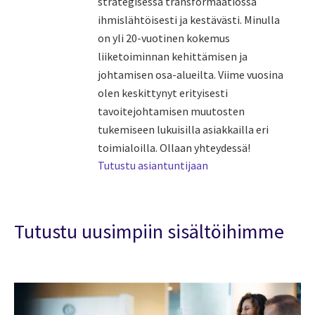
strategisessa transformaatiossa
ihmislähtöisesti ja kestävästi. Minulla
on yli 20-vuotinen kokemus
liiketoiminnan kehittämisen ja
johtamisen osa-alueilta. Viime vuosina
olen keskittynyt erityisesti
tavoitejohtamisen muutosten
tukemiseen lukuisilla asiakkailla eri
toimialoilla. Ollaan yhteydessä!
Tutustu asiantuntijaan
Tutustu uusimpiin sisältöihimme