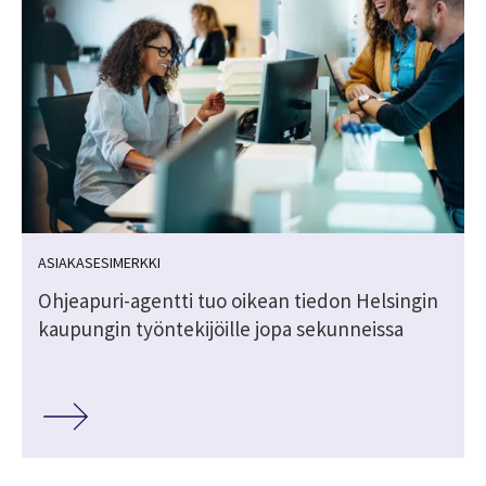
ASIAKASESIMERKKI
Ohjeapuri-agentti tuo oikean tiedon Helsingin
kaupungin työntekijöille jopa sekunneissa