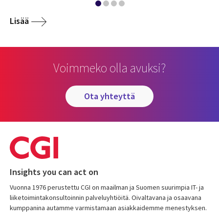
Lisää
Voimmeko olla avuksi?
ota yhteyttä
Insights you can act on
Vuonna 1976 perustettu CGI on maailman ja Suomen suurimpia IT- ja
liiketoimintakonsultoinnin palveluyhtiöitä. Oivaltavana ja osaavana
kumppanina autamme varmistamaan asiakkaidemme menestyksen.