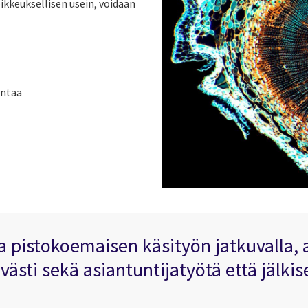
oikkeuksellisen usein, voidaan
antaa
a pistokoemaisen käsityön jatkuvalla, 
ästi sekä asiantuntijatyötä että jälkise