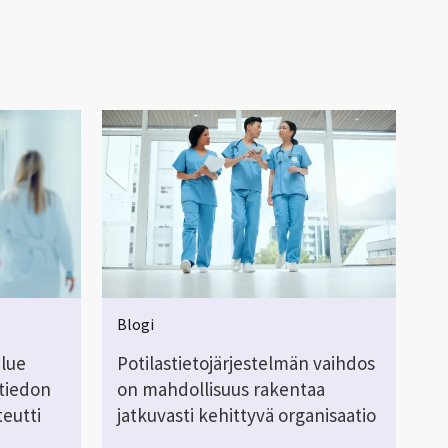
Blogi
lue
Potilastietojärjestelmän vaihdos
 tiedon
on mahdollisuus rakentaa
teutti
jatkuvasti kehittyvä organisaatio