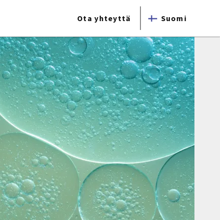
Ota yhteyttä
Suomi