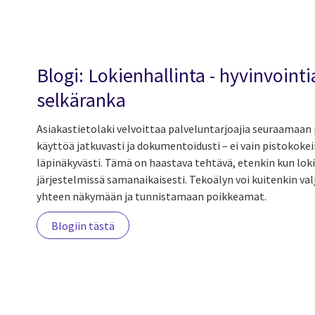
Blogi: Lokienhallinta - hyvinvoint
selkäranka
Asiakastietolaki velvoittaa palveluntarjoajia seuraamaan p
käyttöä jatkuvasti ja dokumentoidusti – ei vain pistokokei
läpinäkyvästi. Tämä on haastava tehtävä, etenkin kun loki
järjestelmissä samanaikaisesti. Tekoälyn voi kuitenkin v
yhteen näkymään ja tunnistamaan poikkeamat.
Blogiin tästä