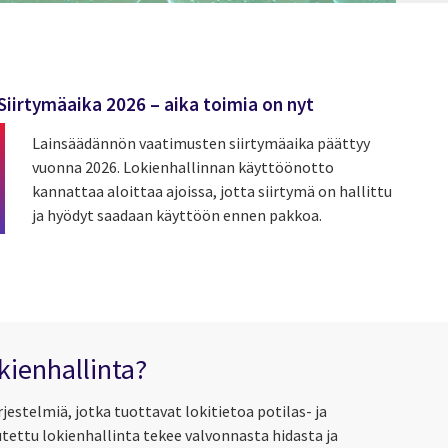
Siirtymäaika 2026 – aika toimia on nyt
Lainsäädännön vaatimusten siirtymäaika päättyy
vuonna 2026. Lokienhallinnan käyttöönotto
kannattaa aloittaa ajoissa, jotta siirtymä on hallittu
ja hyödyt saadaan käyttöön ennen pakkoa.
ienhallinta?
rjestelmiä, jotka tuottavat lokitietoa potilas- ja
utettu lokienhallinta tekee valvonnasta hidasta ja