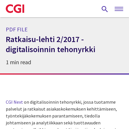
Skip
to
main
content
PDF FILE
Ratkaisu-lehti 2/2017 -
digitalisoinnin tehonyrkki
1 min read
CGI Next
on digitalisoinnin tehonyrkki, jossa tuotamme
palvelut ja ratkaisut asiakaskokemuksen kehittämiseen,
työntekijäkokemuksen parantamiseen, tiedolla
johtamiseen ja analytiikkaan sekä tuottavuuden