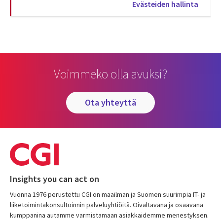
Evästeiden hallinta
Voimmeko olla avuksi?
ota yhteyttä
Insights you can act on
Vuonna 1976 perustettu CGI on maailman ja Suomen suurimpia IT- ja
liiketoimintakonsultoinnin palveluyhtiöitä. Oivaltavana ja osaavana
kumppanina autamme varmistamaan asiakkaidemme menestyksen.