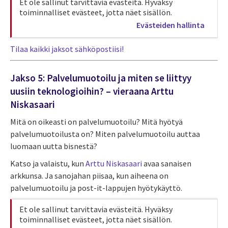
Et ole sallinut tarvittavia evästeitä. Hyväksy
toiminnalliset evästeet, jotta näet sisällön.
Evästeiden hallinta
Tilaa kaikki jaksot sähköpostiisi!
Jakso 5: Palvelumuotoilu ja miten se liittyy
uusiin teknologioihin? – vieraana Arttu
Niskasaari
Mitä on oikeasti on palvelumuotoilu? Mitä hyötyä
palvelumuotoilusta on? Miten palvelumuotoilu auttaa
luomaan uutta bisnestä?
Katso ja valaistu, kun
Arttu Niskasaari
avaa sanaisen
arkkunsa. Ja sanojahan piisaa, kun aiheena on
palvelumuotoilu ja post-it-lappujen hyötykäyttö.
Et ole sallinut tarvittavia evästeitä. Hyväksy
toiminnalliset evästeet, jotta näet sisällön.