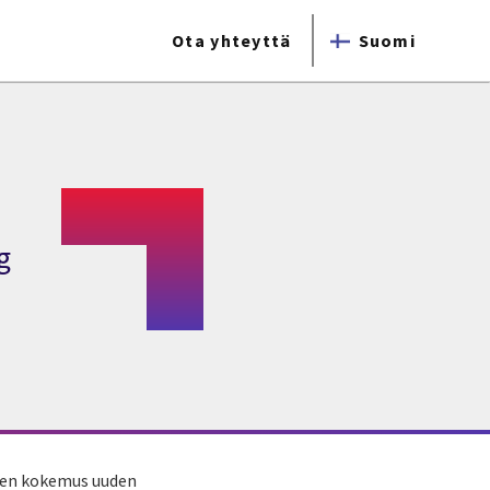
Ota yhteyttä
Suomi
g
linen kokemus uuden