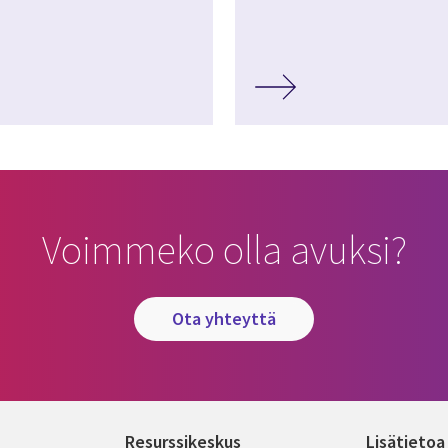
Voimmeko olla avuksi?
ota yhteyttä
Resurssikeskus
Lisätietoa