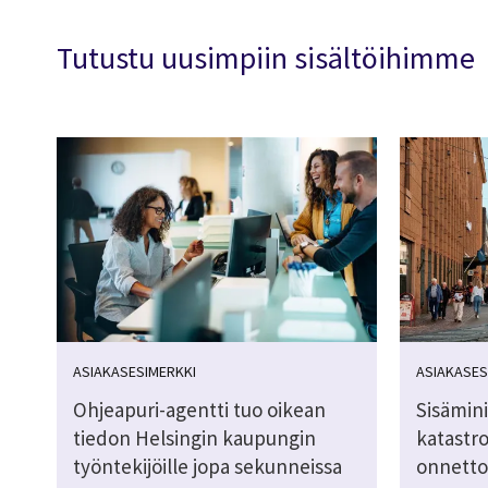
Tutustu uusimpiin sisältöihimme
ASIAKASESIMERKKI
ASIAKASES
Ohjeapuri-agentti tuo oikean
Sisämini
tiedon Helsingin kaupungin
katastrof
työntekijöille jopa sekunneissa
onnetto