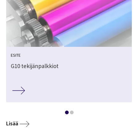
ESITE
G10 tekijänpalkkiot
Lisää