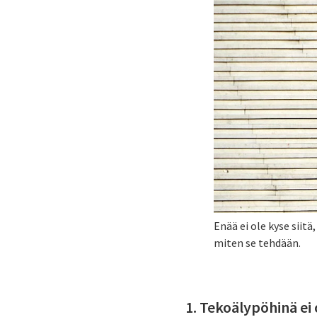
Enää ei ole kyse siitä
miten se tehdään.
1. Tekoälypöhinä ei