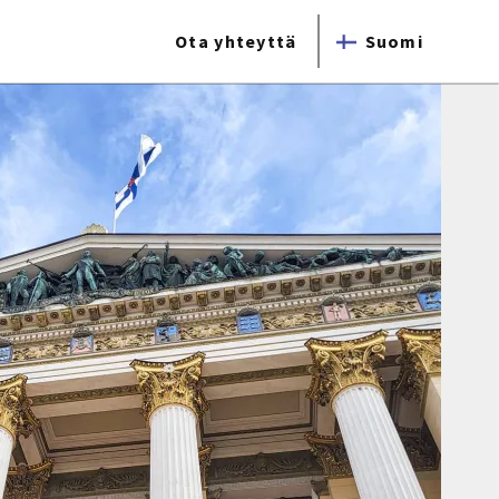
Ota yhteyttä
Suomi