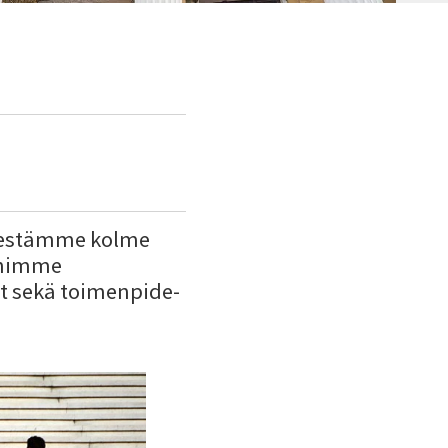
elestämme kolme
ihimme
t sekä toimenpide-