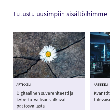
Tutustu uusimpiin sisältöihimme
ARTIKKELI
ARTIKKELI
Digitaalinen suvereniteetti ja
Kvanttit
kyberturvallisuus alkavat
tulevai
päätösvallasta