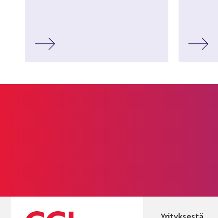
Yrityksestä