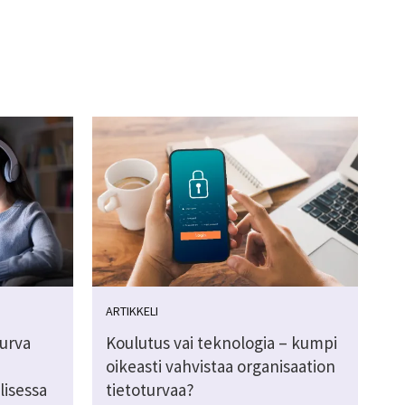
ARTIKKELI
turva
Koulutus vai teknologia – kumpi
oikeasti vahvistaa organisaation
lisessa
tietoturvaa?