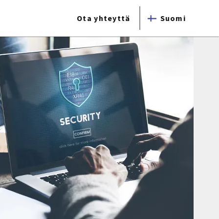
Ota yhteyttä
Suomi