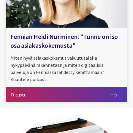
Fennian Heidi Nurminen: ”Tunne on iso
osa asiakaskokemusta”
Miten hyvä asiakaskokemus vakuutusalalla
nykypäivänä rakennetaan ja miten digitaalisia
palveluja on Fenniassa lähdetty kehittämään?
Kuuntele podcast.
Tutustu
Tutustu