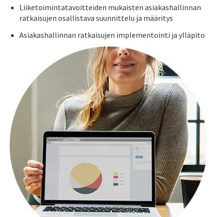
Liiketoimintatavoitteiden mukaisten asiakashallinnan
ratkaisujen osallistava suunnittelu ja määritys
Asiakashallinnan ratkaisujen implementointi ja ylläpito