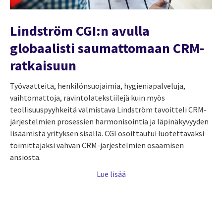
Lindström CGI:n avulla
globaalisti saumattomaan CRM-
ratkaisuun
Työvaatteita, henkilönsuojaimia, hygieniapalveluja,
vaihtomattoja, ravintolatekstiilejä kuin myös
teollisuuspyyhkeitä valmistava Lindström tavoitteli CRM-
järjestelmien prosessien harmonisointia ja läpinäkyvyyden
lisäämistä yrityksen sisällä. CGI osoittautui luotettavaksi
toimittajaksi vahvan CRM-järjestelmien osaamisen
ansiosta.
Lue lisää