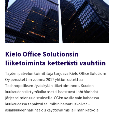
Kielo Office Solutionsin
liiketoiminta ketterästi vauhtiin
Täyden palvelun toimitiloja tarjoava Kielo Office Solutions
Oy perustettiin vuonna 2017 yhtiön ostettua
Technopoliksen Jyväskylän liiketoiminnot. Kuuden
kuukauden siirtymäaika asetti haastavat lähtökohdat
järjestelmien uudistukselle. CGI:n avulla vain kahdessa
kuukaudessa tapahtui se, mihin harvat uskoivat –
asiakkuudenhallinta oli käyttövalmis ja ilman katkoja