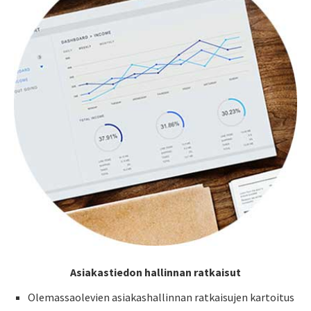
Asiakastiedon hallinnan ratkaisut
Olemassaolevien asiakashallinnan ratkaisujen kartoitus