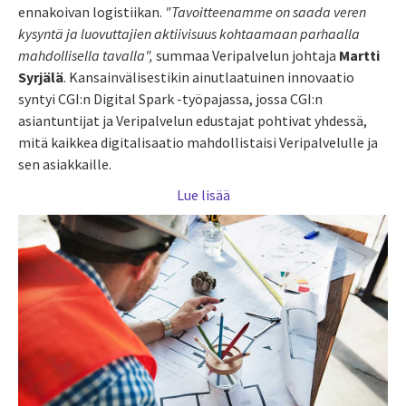
ennakoivan logistiikan.
"Tavoitteenamme on saada veren
kysyntä ja luovuttajien aktiivisuus kohtaamaan parhaalla
mahdollisella tavalla",
summaa Veripalvelun johtaja
Martti
Syrjälä
. Kansainvälisestikin ainutlaatuinen innovaatio
syntyi CGI:n Digital Spark -työpajassa, ­jossa CGI:n
asiantuntijat ja Veripalvelun edustajat pohtivat yhdessä,
mitä kaikkea digitalisaatio mahdollistaisi Veripalvelulle ja
sen asiakkaille.
Lue lisää