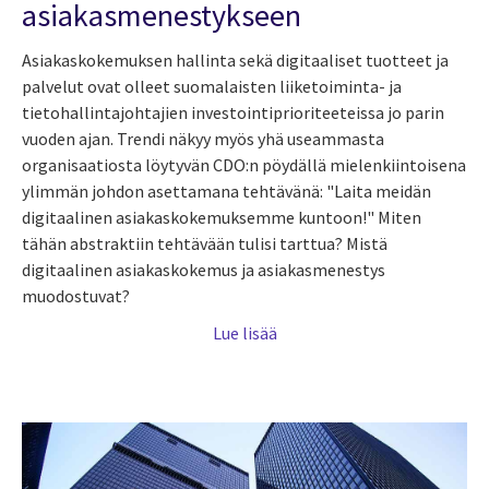
asiakasmenestykseen
Asiakaskokemuksen hallinta sekä digitaaliset tuotteet ja
palvelut ovat olleet suomalaisten liiketoiminta- ja
tietohallintajohtajien investointiprioriteeteissa jo parin
vuoden ajan. Trendi näkyy myös yhä useammasta
organisaatiosta löytyvän CDO:n pöydällä mielenkiintoisena
ylimmän johdon asettamana tehtävänä: "
Laita meidän
digitaalinen asiakaskokemuksemme kuntoon!" Miten
tähän abstraktiin tehtävään tulisi tarttua? Mistä
digitaalinen asiakaskokemus ja asiakasmenestys
muodostuvat?
Lue lisää