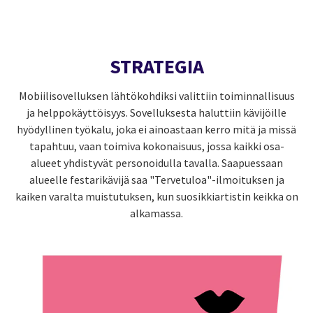
STRATEGIA
Mobiilisovelluksen lähtökohdiksi valittiin toiminnallisuus
ja helppokäyttöisyys. Sovelluksesta haluttiin kävijöille
hyödyllinen työkalu, joka ei ainoastaan kerro mitä ja missä
tapahtuu, vaan toimiva kokonaisuus, jossa kaikki osa-
alueet yhdistyvät personoidulla tavalla. Saapuessaan
alueelle festarikävijä saa "Tervetuloa"-ilmoituksen ja
kaiken varalta muistutuksen, kun suosikkiartistin keikka on
alkamassa.