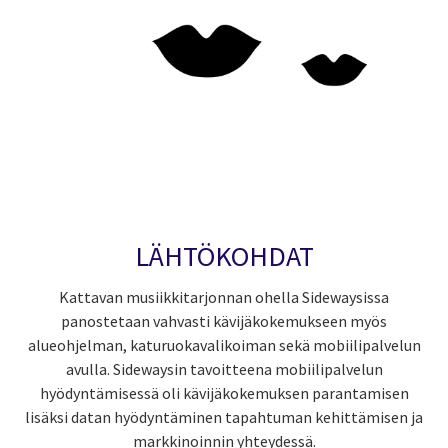
LÄHTÖKOHDAT
Kattavan musiikkitarjonnan ohella Sidewaysissa
panostetaan vahvasti kävijäkokemukseen myös
alueohjelman, katuruokavalikoiman sekä mobiilipalvelun
avulla. Sidewaysin tavoitteena mobiilipalvelun
hyödyntämisessä oli kävijäkokemuksen parantamisen
lisäksi datan hyödyntäminen tapahtuman kehittämisen ja
markkinoinnin yhteydessä.