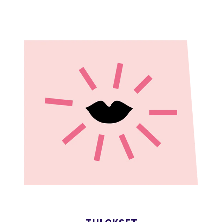
TULOKSET