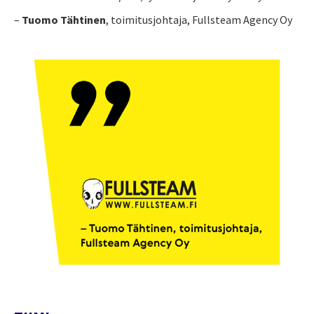
–
Tuomo Tähtinen
, toimitusjohtaja,
Fullsteam Agency Oy