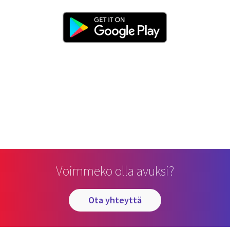
Voimmeko olla avuksi?
ota yhteyttä