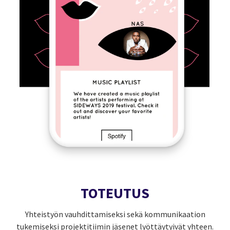
TOTEUTUS
Yhteistyön vauhdittamiseksi sekä kommunikaation
tukemiseksi projektitiimin jäsenet lyöttäytyivät yhteen.