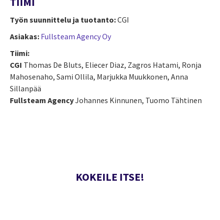
TIIMI
Työn suunnittelu ja tuotanto:
CGI
Asiakas:
Fullsteam Agency Oy
Tiimi:
CGI
Thomas De Bluts, Eliecer Diaz, Zagros Hatami, Ronja
Mahosenaho, Sami Ollila, Marjukka Muukkonen, Anna
Sillanpää
Fullsteam Agency
Johannes Kinnunen, Tuomo Tähtinen
KOKEILE ITSE!