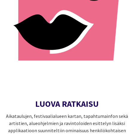
LUOVA RATKAISU
Aikataulujen, festivaalialueen kartan, tapahtumainfon sekä
artistien, alueohjelmien ja ravintoloiden esittelyn lisäksi
applikaatioon suunniteltiin ominaisuus henkilökohtaisen