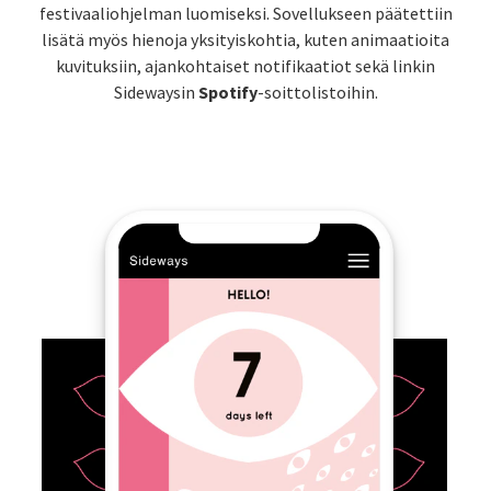
festivaaliohjelman luomiseksi. Sovellukseen päätettiin
lisätä myös hienoja yksityiskohtia, kuten animaatioita
kuvituksiin, ajankohtaiset notifikaatiot sekä linkin
Sidewaysin
Spotify
-soittolistoihin.