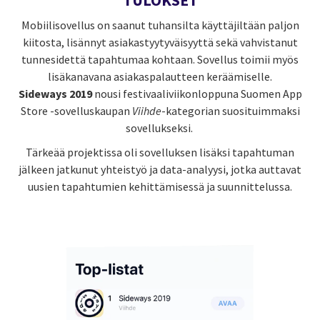
Mobiilisovellus on saanut tuhansilta käyttäjiltään paljon
kiitosta, lisännyt asiakastyytyväisyyttä sekä vahvistanut
tunnesidettä tapahtumaa kohtaan. Sovellus toimii myös
lisäkanavana asiakaspalautteen keräämiselle.
Sideways 2019
nousi festivaaliviikonloppuna Suomen App
Store -sovelluskaupan
Viihde
-kategorian suosituimmaksi
sovellukseksi.
Tärkeää projektissa oli sovelluksen lisäksi tapahtuman
jälkeen jatkunut yhteistyö ja data-analyysi, jotka auttavat
uusien tapahtumien kehittämisessä ja suunnittelussa.