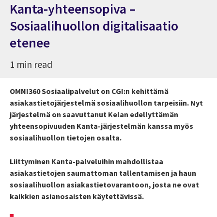
Kanta-yhteensopiva –
Sosiaalihuollon digitalisaatio
etenee
1 min read
OMNI360 Sosiaalipalvelut on CGI:n kehittämä
asiakastietojärjestelmä sosiaalihuollon tarpeisiin. Nyt
järjestelmä on saavuttanut Kelan edellyttämän
yhteensopivuuden Kanta-järjestelmän kanssa myös
sosiaalihuollon tietojen osalta.
Liittyminen Kanta-palveluihin mahdollistaa
asiakastietojen saumattoman tallentamisen ja haun
sosiaalihuollon asiakastietovarantoon, josta ne ovat
kaikkien asianosaisten käytettävissä.