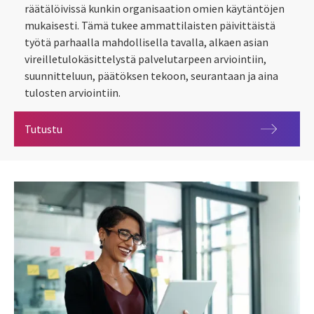
räätälöivissä kunkin organisaation omien käytäntöjen
mukaisesti. Tämä tukee ammattilaisten päivittäistä
työtä parhaalla mahdollisella tavalla, alkaen asian
vireilletulokäsittelystä palvelutarpeen arviointiin,
suunnitteluun, päätöksen tekoon, seurantaan ja aina
tulosten arviointiin.
OMNI360 Sosiaalipalvelut
Tutustu