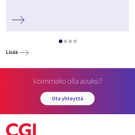
Lisää
Voimmeko olla avuksi?
ota yhteyttä