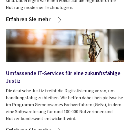
sind. Dabei legen wir einen Fokus auf die regelkonforme
Nutzung moderner Technologien.
Erfahren Sie mehr
Umfassende IT-Services für eine zukunftsfähige
Justiz
Die deutsche Justiz treibt die Digitalisierung voran, um
handlungsfähig zu bleiben. Wir helfen dabei: beispielsweise
im Programm Gemeinsames Fachverfahren (GeFa), in dem
eine Softwarelösung für rund 100.000 Nutzerinnen und
Nutzer bundesweit entwickelt wird.