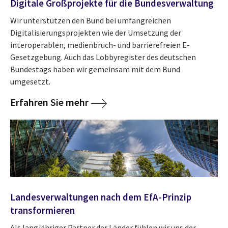
Digitale Großprojekte für die Bundesverwaltung
Wir unterstützen den Bund bei umfangreichen
Digitalisierungsprojekten wie der Umsetzung der
interoperablen, medienbruch- und barrierefreien E-
Gesetzgebung. Auch das Lobbyregister des deutschen
Bundestags haben wir gemeinsam mit dem Bund
umgesetzt.
Erfahren Sie mehr
Landesverwaltungen nach dem EfA-Prinzip
transformieren
Als langjähriger Partner der Länder fühlen wir uns der