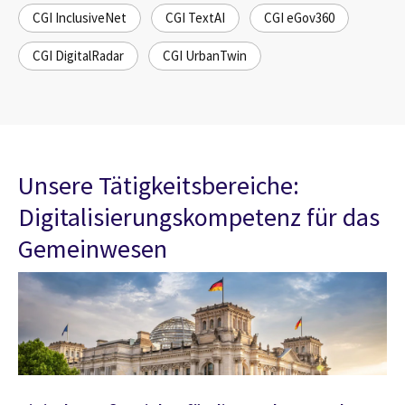
CGI InclusiveNet
CGI TextAI
CGI eGov360
CGI DigitalRadar
CGI UrbanTwin
Unsere Tätigkeitsbereiche:
Digitalisierungskompetenz für das
Gemeinwesen