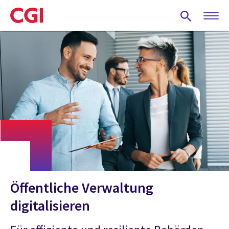
Skip
to
main
content
Öffentliche Verwaltung
digitalisieren