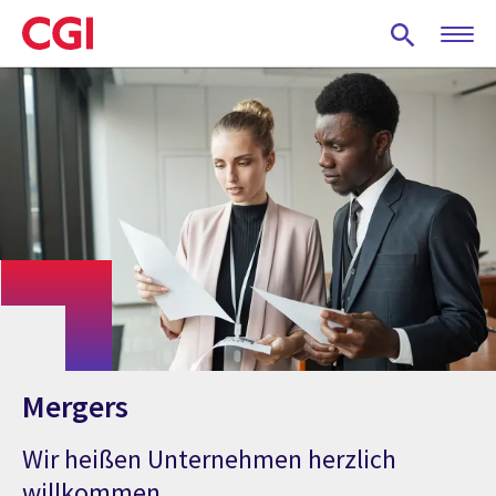
Skip
to
main
content
Mergers
Wir heißen Unternehmen herzlich
willkommen