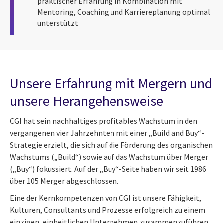
praktischer Erfahrung in Kombination mit
Mentoring, Coaching und Karriereplanung optimal
unterstützt
Unsere Erfahrung mit Mergern und
unsere Herangehensweise
CGI hat sein nachhaltiges profitables Wachstum in den
vergangenen vier Jahrzehnten mit einer „Build and Buy“-
Strategie erzielt, die sich auf die Förderung des organischen
Wachstums („Build“) sowie auf das Wachstum über Merger
(„Buy“) fokussiert. Auf der „Buy“-Seite haben wir seit 1986
über 105 Merger abgeschlossen.
Eine der Kernkompetenzen von CGI ist unsere Fähigkeit,
Kulturen, Consultants und Prozesse erfolgreich zu einem
einzigen, einheitlichen Unternehmen zusammenzuführen