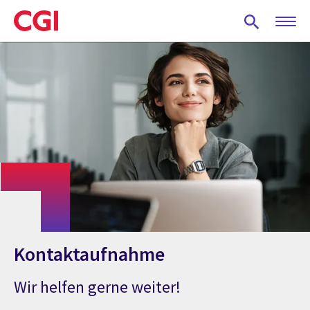
Skip
to
main
content
Kontaktaufnahme
Wir helfen gerne weiter!