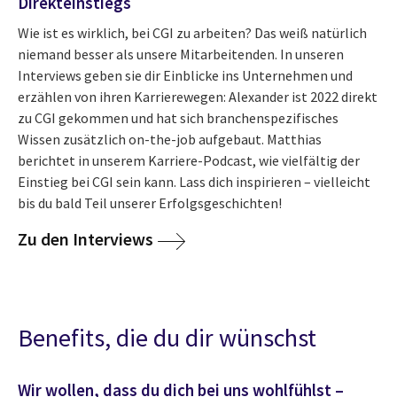
Direkteinstiegs
Wie ist es wirklich, bei CGI zu arbeiten? Das weiß natürlich
niemand besser als unsere Mitarbeitenden. In unseren
Interviews geben sie dir Einblicke ins Unternehmen und
erzählen von ihren Karrierewegen: Alexander ist 2022 direkt
zu CGI gekommen und hat sich branchenspezifisches
Wissen zusätzlich on-the-job aufgebaut. Matthias
berichtet in unserem Karriere-Podcast, wie vielfältig der
Einstieg bei CGI sein kann. Lass dich inspirieren – vielleicht
bis du bald Teil unserer Erfolgsgeschichten!
Zu den Interviews
Benefits, die du dir wünschst
Wir wollen, dass du dich bei uns wohlfühlst –