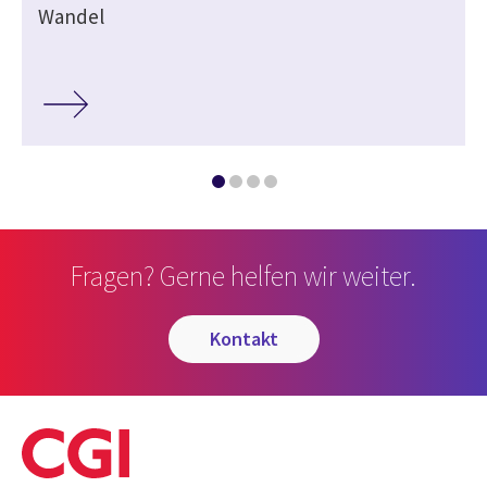
Wandel
Fragen? Gerne helfen wir weiter.
kontakt