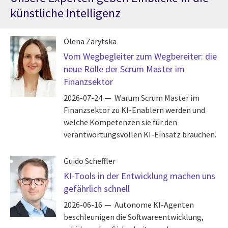
künstliche Intelligenz
Olena Zarytska
Vom Wegbegleiter zum Wegbereiter: die
neue Rolle der Scrum Master im
Finanzsektor
2026-07-24
Warum Scrum Master im
Finanzsektor zu KI-Enablern werden und
welche Kompetenzen sie für den
verantwortungsvollen KI-Einsatz brauchen.
Guido Scheffler
KI-Tools in der Entwicklung machen uns
gefährlich schnell
2026-06-16
Autonome KI-Agenten
beschleunigen die Softwareentwicklung,