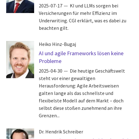
2025-07-17
KI und LLMs sorgen bei
Versicherungen für mehr Effizienz im
Underwriting. CGI erklärt, was es dabei zu
beachten gilt.
Heiko Hinz-Bugaj
AI und agile Frameworks lösen keine
Probleme
2025-04-30
Die heutige Geschäftswelt
steht vor einer gewaltigen
Herausforderung: Agile Arbeitsweisen
galten lange als das schnellste und
flexibelste Modell auf dem Markt – doch
selbst diese stoßen zunehmend an ihre
Grenzen...
Dr. Hendrik Schreiber