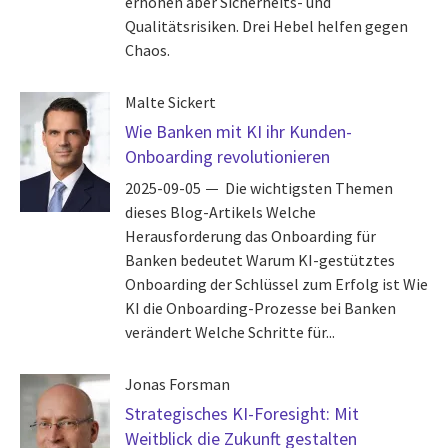
erhöhen aber Sicherheits- und
Qualitätsrisiken. Drei Hebel helfen gegen
Chaos.
Malte Sickert
Wie Banken mit KI ihr Kunden-
Onboarding revolutionieren
2025-09-05
Die wichtigsten Themen
dieses Blog-Artikels Welche
Herausforderung das Onboarding für
Banken bedeutet Warum KI-gestütztes
Onboarding der Schlüssel zum Erfolg ist Wie
KI die Onboarding-Prozesse bei Banken
verändert Welche Schritte für...
Jonas Forsman
Strategisches KI-Foresight: Mit
Weitblick die Zukunft gestalten