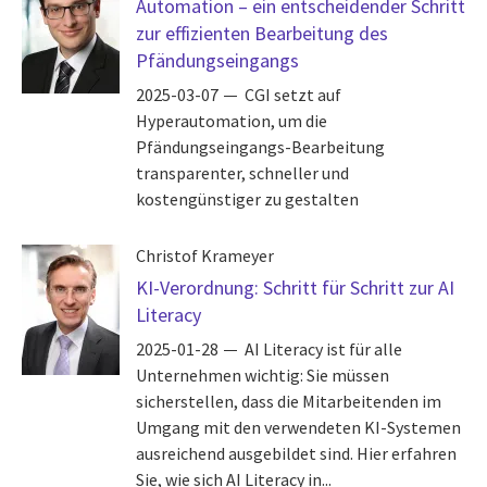
Automation – ein entscheidender Schritt
zur effizienten Bearbeitung des
Pfändungseingangs
2025-03-07
CGI setzt auf
Hyperautomation, um die
Pfändungseingangs-Bearbeitung
transparenter, schneller und
kostengünstiger zu gestalten
Christof Krameyer
KI-Verordnung: Schritt für Schritt zur AI
Literacy
2025-01-28
AI Literacy ist für alle
Unternehmen wichtig: Sie müssen
sicherstellen, dass die Mitarbeitenden im
Umgang mit den verwendeten KI-Systemen
ausreichend ausgebildet sind. Hier erfahren
Sie, wie sich AI Literacy in...