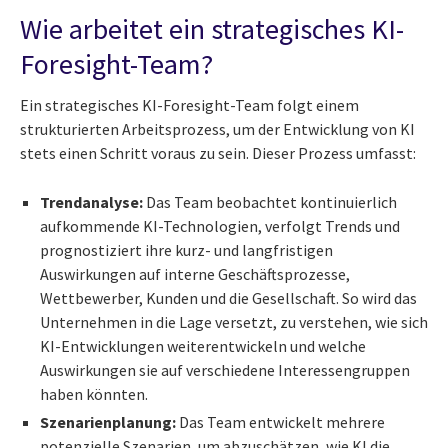
Wie arbeitet ein strategisches KI-
Foresight-Team?
Ein strategisches KI-Foresight-Team folgt einem
strukturierten Arbeitsprozess, um der Entwicklung von KI
stets einen Schritt voraus zu sein. Dieser Prozess umfasst:
Trendanalyse:
Das Team beobachtet kontinuierlich
aufkommende KI-Technologien, verfolgt Trends und
prognostiziert ihre kurz- und langfristigen
Auswirkungen auf interne Geschäftsprozesse,
Wettbewerber, Kunden und die Gesellschaft. So wird das
Unternehmen in die Lage versetzt, zu verstehen, wie sich
KI-Entwicklungen weiterentwickeln und welche
Auswirkungen sie auf verschiedene Interessengruppen
haben könnten.
Szenarienplanung:
Das Team entwickelt mehrere
potenzielle Szenarien, um abzuschätzen, wie KI die