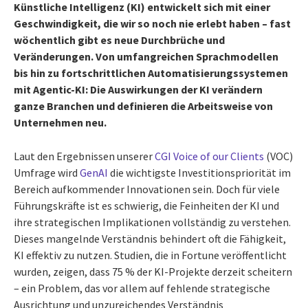
Künstliche Intelligenz (KI) entwickelt sich mit einer
Geschwindigkeit, die wir so noch nie erlebt haben – fast
wöchentlich gibt es neue Durchbrüche und
Veränderungen. Von umfangreichen Sprachmodellen
bis hin zu fortschrittlichen Automatisierungssystemen
mit Agentic-KI: Die Auswirkungen der KI verändern
ganze Branchen und definieren die Arbeitsweise von
Unternehmen neu.
Laut den Ergebnissen unserer
CGI Voice of our Clients
(VOC)
Umfrage wird
GenAI
die wichtigste Investitionspriorität im
Bereich aufkommender Innovationen sein. Doch für viele
Führungskräfte ist es schwierig, die Feinheiten der KI und
ihre strategischen Implikationen vollständig zu verstehen.
Dieses mangelnde Verständnis behindert oft die Fähigkeit,
KI effektiv zu nutzen. Studien, die in Fortune veröffentlicht
wurden, zeigen, dass 75 % der KI-Projekte derzeit scheitern
– ein Problem, das vor allem auf fehlende strategische
Ausrichtung und unzureichendes Verständnis