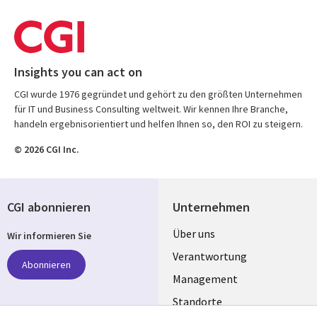
Insights you can act on
CGI wurde 1976 gegründet und gehört zu den größten Unternehmen
für IT und Business Consulting weltweit. Wir kennen Ihre Branche,
handeln ergebnisorientiert und helfen Ihnen so, den ROI zu steigern.
© 2026 CGI Inc.
CGI abonnieren
Unternehmen
Useful
Über uns
Wir informieren Sie
links
Verantwortung
Abonnieren
GERMANY
Management
Standorte