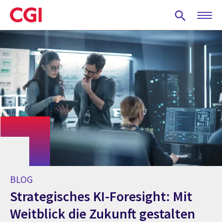
Skip
to
main
content
BLOG
Strategisches KI-Foresight: Mit
Weitblick die Zukunft gestalten