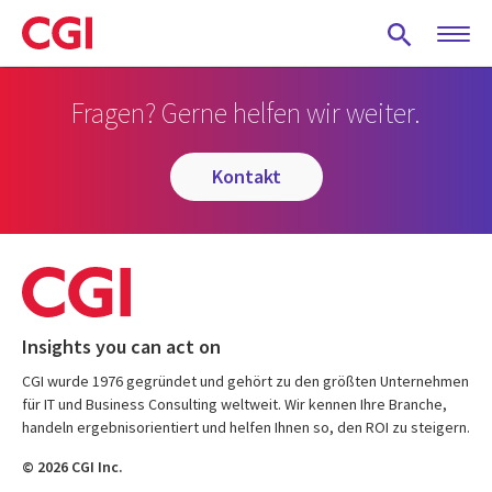
Skip
to
main
content
Fragen? Gerne helfen wir weiter.
kontakt
Insights you can act on
CGI wurde 1976 gegründet und gehört zu den größten Unternehmen
für IT und Business Consulting weltweit. Wir kennen Ihre Branche,
handeln ergebnisorientiert und helfen Ihnen so, den ROI zu steigern.
© 2026 CGI Inc.