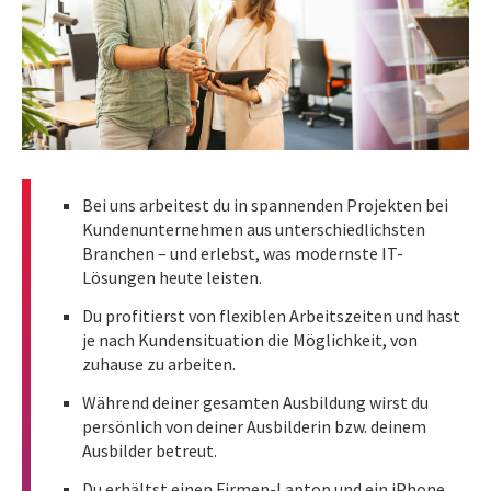
Bei uns arbeitest du in spannenden Projekten bei
Kundenunternehmen aus unterschiedlichsten
Branchen – und erlebst, was modernste IT-
Lösungen heute leisten.
Du profitierst von flexiblen Arbeitszeiten und hast
je nach Kundensituation die Möglichkeit, von
zuhause zu arbeiten.
Während deiner gesamten Ausbildung wirst du
persönlich von deiner Ausbilderin bzw. deinem
Ausbilder betreut.
Du erhältst einen Firmen-Laptop und ein iPhone,