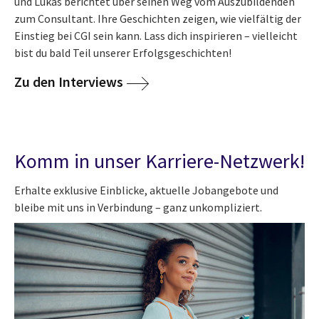
und Lukas berichtet über seinen Weg vom Auszubildenden
zum Consultant. Ihre Geschichten zeigen, wie vielfältig der
Einstieg bei CGI sein kann. Lass dich inspirieren – vielleicht
bist du bald Teil unserer Erfolgsgeschichten!
Zu den Interviews
Komm in unser Karriere-Netzwerk!
Erhalte exklusive Einblicke, aktuelle Jobangebote und
bleibe mit uns in Verbindung – ganz unkompliziert.