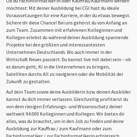
Ob du Fachinformatiker:in oder Kauffrau/Kaufmann werden
möchtest: Mit deiner Ausbildung bei CGI hast du ideale
Voraussetzungen für eine Karriere, in der du etwas bewegst.
Sichere dir diese Chance! Bei uns gehörst du von Anfang an
zum Team. Zusammen mit erfahrenen Kolleginnen und
Kollegen erlebst du während deiner Ausbildung spannende
Projekte bei den größten und interessantesten
Unternehmen Deutschlands. Wo auch immer in der
Wirtschaft Neues passiert: Du kannst live mit dabei sein – ob
es darum geht, KI in die Unternehmen zu bringen,
Satelliten durchs All zu navigieren oder die Mobilität der
Zukunft zu gestalten.
Auf dein Team sowie deine Ausbilderin bzw. deinen Ausbilder
kannst du dich immer verlassen. Gleichzeitig profitierst du
von dem riesigen Erfahrungs- und Wissensschatz deiner
weltweit 94.000 Kolleginnen und Kollegen. Wir bieten dir
alles, was du brauchst, um in den Job zu finden und deine
Ausbildung zur Kauffrau / zum Kaufmann oder zum
Fachinformatiker / zur Fachinformatikerin erfolgreich