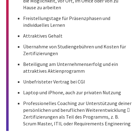
die Möglichkeit, vor Ort, im Office oder von zu
Hause zu arbeiten
Freistellungstage für Präsenzphasen und
individuelles Lernen
Attraktives Gehalt
Übernahme von Studiengebühren und Kosten für
Zertifizierungen
Beteiligung am Unternehmenserfolg und ein
attraktives Aktienprogramm
Unbefristeter Vertrag bei CGI
Laptop und iPhone, auch zur privaten Nutzung
Professionelles Coaching zur Unterstützung deiner
persönlichen und beruflichen Weiterentwicklung 
Zertifizierungen als Teil des Programms, z. B.
Scrum Master, ITIL oder Requirements Engineering