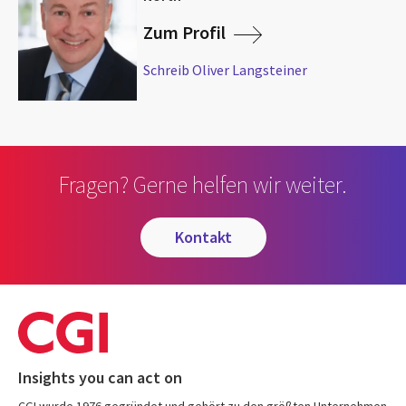
Zum Profil
Schreib Oliver Langsteiner
Fragen? Gerne helfen wir weiter.
kontakt
Insights you can act on
CGI wurde 1976 gegründet und gehört zu den größten Unternehmen