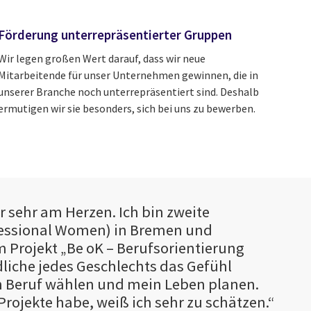
Förderung unterrepräsentierter Gruppen
Wir legen großen Wert darauf, dass wir neue
Mitarbeitende für unser Unternehmen gewinnen, die in
unserer Branche noch unterrepräsentiert sind. Deshalb
ermutigen wir sie besonders, sich bei uns zu bewerben.
 sehr am Herzen. Ich bin zweite
fessional Women) in Bremen und
 Projekt „Be oK – Berufsorientierung
ndliche jedes Geschlechts das Gefühl
n Beruf wählen und mein Leben planen.
Projekte habe, weiß ich sehr zu schätzen.“