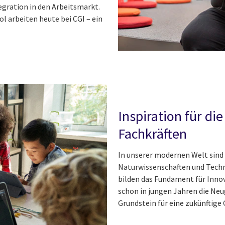
egration in den Arbeitsmarkt.
l arbeiten heute bei CGI – ein
Inspiration für di
Fachkräften
In unserer modernen Welt sind
Naturwissenschaften und Techn
bilden das Fundament für Innov
schon in jungen Jahren die Neu
Grundstein für eine zukünftige