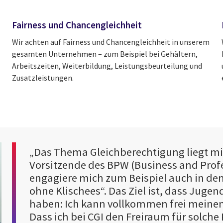
Fairness und Chancengleichheit
Wir achten auf Fairness und Chancengleichheit in unserem
gesamten Unternehmen – zum Beispiel bei Gehältern,
Arbeitszeiten, Weiterbildung, Leistungsbeurteilung und
Zusatzleistungen.
„Das Thema Gleichberechtigung liegt mir
Vorsitzende des BPW (Business and Pro
engagiere mich zum Beispiel auch in dem
ohne Klischees“. Das Ziel ist, dass Juge
haben: Ich kann vollkommen frei meine
Dass ich bei CGI den Freiraum für solche 