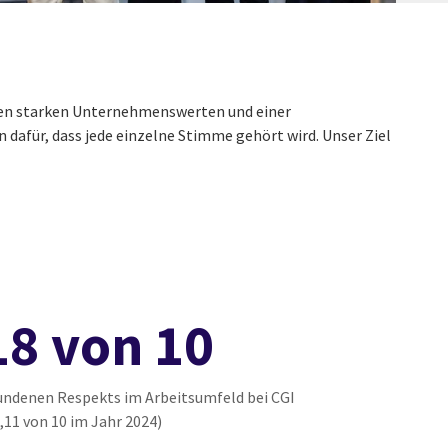
ren starken Unternehmenswerten und einer
dafür, dass jede einzelne Stimme gehört wird. Unser Ziel
18 von 10
ndenen Respekts im Arbeitsumfeld bei CGI
,11 von 10 im Jahr 2024)