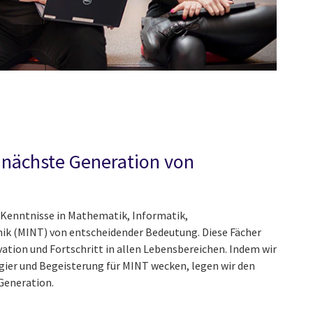
e nächste Generation von
 Kenntnisse in Mathematik, Informatik,
ik (MINT) von entscheidender Bedeutung. Diese Fächer
ation und Fortschritt in allen Lebensbereichen. Indem wir
gier und Begeisterung für MINT wecken, legen wir den
 Generation.