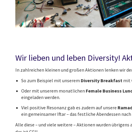
Wir lieben und leben Diversity! A
In zahlreichen kleinen und großen Aktionen lenken wir de
So zum Beispiel mit unserem
Diversity Breakfast
mit 
Oder mit unserem monatlichen
Female Business Lun
eingeladen werden.
Viel positive Resonanz gab es zudem auf unsere
Ramad
ein gemeinsamer Iftar – das festliche Abendessen nach
Alle diese – und viele weitere – Aktionen wurden übrigen
das ist CGI!