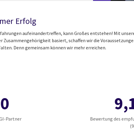
amer Erfolg
rfahrungen aufeinandertreffen, kann Großes entstehen! Mit unse
 Zusammengehörigkeit basiert, schaffen wir die Voraussetzungen 
 entfalten. Denn gemeinsam können wir mehr erreichen.
10
9,
GI-Partner
Bewertung des empfu
(9