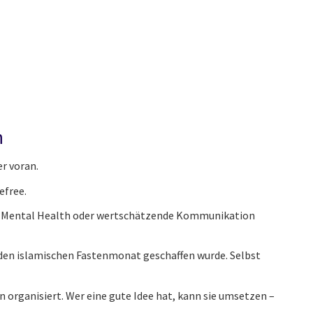
n
r voran.
efree.
e Mental Health oder wertschätzende Kommunikation
 den islamischen Fastenmonat geschaffen wurde. Selbst
 organisiert. Wer eine gute Idee hat, kann sie umsetzen –