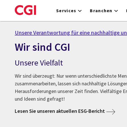
Skip
to
Services
Branchen
main
content
Unsere Verantwortung für eine nachhaltige un
Wir sind CGI
Unsere Vielfalt
Wir sind überzeugt: Nur wenn unterschiedlichste Me
zusammenarbeiten, lassen sich nachhaltige Lösungen
Herausforderungen unserer Zeit finden. Vielfältige 
und Ideen sind gefragt!
Lesen Sie unseren aktuellen ESG-Bericht