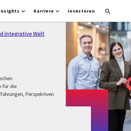
Insights
Karriere
Investoren
d integrative Welt
nschen
 für die
Erfahrungen, Perspektiven