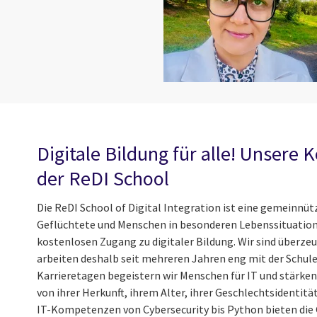
Digitale Bildung für alle! Unsere 
der ReDI School
Die ReDI School of Digital Integration ist eine gemeinnüt
Geflüchtete und Menschen in besonderen Lebenssituatione
kostenlosen Zugang zu digitaler Bildung. Wir sind überz
arbeiten deshalb seit mehreren Jahren eng mit der Schul
Karrieretagen begeistern wir Menschen für IT und stärk
von ihrer Herkunft, ihrem Alter, ihrer Geschlechtsidentität
IT-Kompetenzen von Cybersecurity bis Python bieten die 