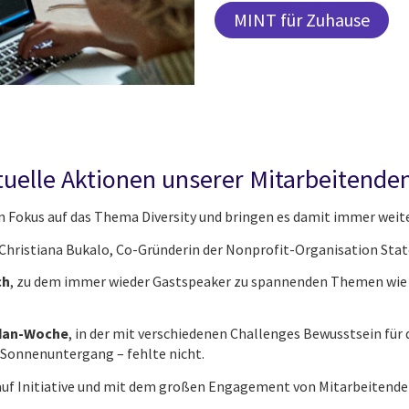
MINT für Zuhause
ktuelle Aktionen unserer Mitarbeitende
n Fokus auf das Thema Diversity und bringen es damit immer weite
Christiana Bukalo, Co-Gründerin der Nonprofit-Organisation Stat
ch
, zu dem immer wieder Gastspeaker zu spannenden Themen wi
an-Woche
, in der mit verschiedenen Challenges Bewusstsein für
 Sonnenuntergang – fehlte nicht.
s auf Initiative und mit dem großen Engagement von Mitarbeitenden