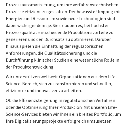
Prozessautomatisierung, um ihre verfahrenstechnischen
Prozesse effizient zu gestalten. Der bewusste Umgang mit
Energien und Ressourcen sowie neue Technologien sind
dabei wichtiger denn je: Sie erlauben es, bei höchster
Prozessqualität entscheidende Produktionsvorteile zu
generieren und den Durchsatz zu optimieren. Darüber
hinaus spielen die Einhaltung der regulatorischen
Anforderungen, die Qualitätssicherung und die
Durchführung klinischer Studien eine wesentliche Rolle in
der Produktentwicklung.
Wir unterstützen weltweit Organisationen aus dem Life-
Science-Bereich, sich zu transformieren und schneller,
effizienter und innovativer zu arbeiten.
Ob die Effizienzsteigerung in regulatorischen Verfahren
oder die Optimierung Ihrer Produktion: Mit unseren Life-
Science-Services bieten wir Ihnen ein breites Portfolio, um
Ihre Digitalisierungsprojekte erfolgreich umzusetzen.