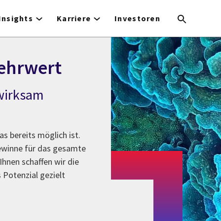
Insights
Karriere
Investoren
ehrwert
 wirksam
as bereits möglich ist.
Gewinne für das gesamte
hnen schaffen wir die
Potenzial gezielt