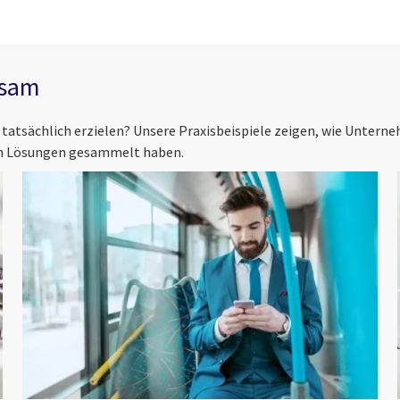
ksam
z tatsächlich erzielen? Unsere Praxisbeispiele zeigen, wie Untern
en Lösungen gesammelt haben.