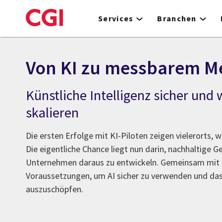
Skip
to
Services
Branchen
main
content
Von KI zu messbarem M
Künstliche Intelligenz sicher und
skalieren
Die ersten Erfolge mit KI-Piloten zeigen vielerorts, w
Die eigentliche Chance liegt nun darin, nachhaltige 
Unternehmen daraus zu entwickeln. Gemeinsam mit I
Voraussetzungen, um AI sicher zu verwenden und das 
auszuschöpfen.