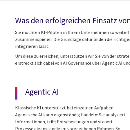
Was den erfolgreichen Einsatz vo
Sie möchten KI-Piloten in Ihrem Unternehmen so weiterfü
zusammenspielen. Die Grundlage dafür bilden die richtig
integrieren lässt.
Um diese zu erreichen, unterstützen wir Sie von der str
erstreckt sich dabei von AI Governance über Agentic AI und
Agentic AI
Klassische KI unterstützt bei einzelnen Aufgaben.
Agentische AI kann eigenständig handeln: Sie analysiert
Informationen, trifft Entscheidungen und steuert
Prozesse eigenständig im vorgegebenen Rahmen. So