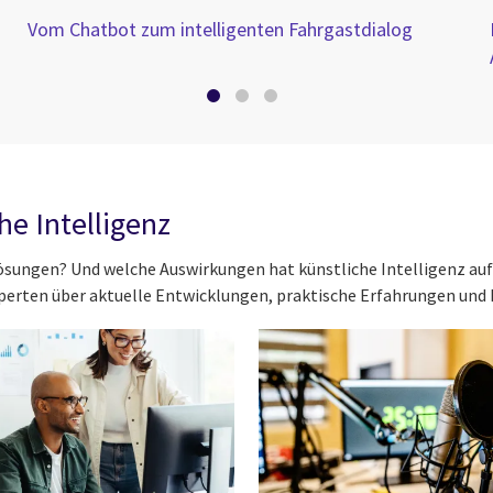
Vom Chatbot zum intelligenten Fahrgastdialog
e Intelligenz
Lösungen? Und welche Auswirkungen hat künstliche Intelligenz au
perten über aktuelle Entwicklungen, praktische Erfahrungen und