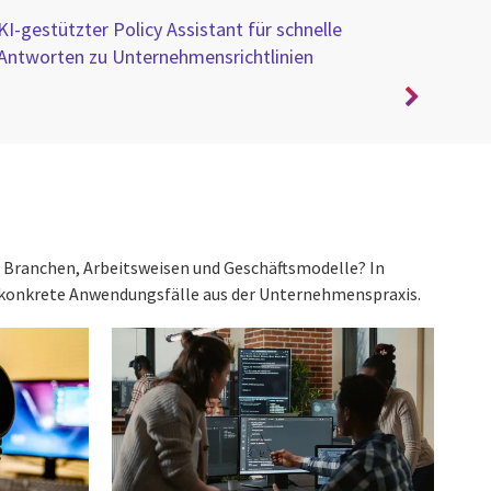
KI-gestützter Policy Assistant für schnelle
Self
Antworten zu Unternehmensrichtlinien
sta
f Branchen, Arbeitsweisen und Geschäftsmodelle? In
 konkrete Anwendungsfälle aus der Unternehmenspraxis.