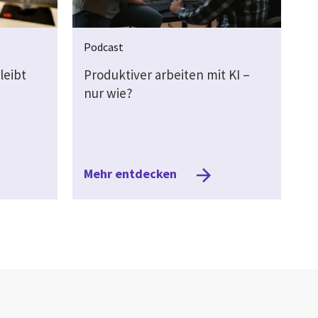
Podcast
leibt
Produktiver arbeiten mit KI –
nur wie?
Mehr entdecken