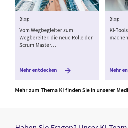
Blog
Blog
Vom Wegbegleiter zum
KI-Tool
Wegbereiter: die neue Rolle der
machen 
Scrum Master…
Mehr entdecken
Mehr e
Mehr zum Thema KI finden Sie in unserer Med
Haben Sie Fragen? Unser KI-Team h