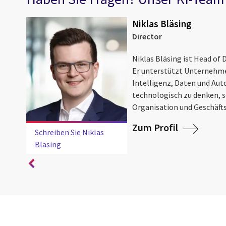
Niklas Bläsing
Director
er
Niklas Bläsing ist Head of 
d-,
Er unterstützt Unternehme
Intelligenz, Daten und Aut
d & AI
technologisch zu denken, s
Organisation und Geschäft
Zum Profil
Schreiben Sie Niklas
Bläsing