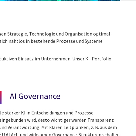
sen Strategie, Technologie und Organisation optimal
 sich nahtlos in bestehende Prozesse und Systeme
oduktiven Einsatz im Unternehmen. Unser KI-Portfolio
AI Governance
Je stärker KI in Entscheidungen und Prozesse
eingebunden wird, desto wichtiger werden Transparenz
und Verantwortung. Mit klaren Leitplanken, z. B. aus dem
EU AI Act, und wirksamen Governance-Strukturen schaffen