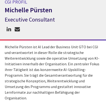
CGI PROFIL
Michelle Pürsten
Executive Consultant
CGI Profil Michelle Pürsten
Michelle Pürsten ist AI Lead der Business Unit GTO bei CGI
und verantwortet in dieser Rolle die strategische
Weiterentwicklung sowie die operative Umsetzung von KI-
Initiativen innerhalb der Organisation. Ein zentraler Fokus
ihrer Tätigkeit ist das konzernweite AI-Upskilling-
Programm. Sie trägt die Gesamtverantwortung für die
strategische Konzeption, Weiterentwicklung und
Umsetzung des Programms und gestaltet innovative
Lernformate zur nachhaltigen Befähigung der
Organisation.