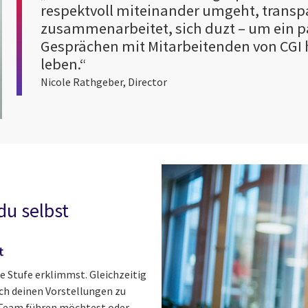
respektvoll miteinander umgeht, transpa
zusammenarbeitet, sich duzt – um ein pa
Gesprächen mit Mitarbeitenden von CGI h
leben.“
Nicole Rathgeber, Director
du selbst
t
te Stufe erklimmst. Gleichzeitig
nach deinen Vorstellungen zu
n Team führen möchtest oder