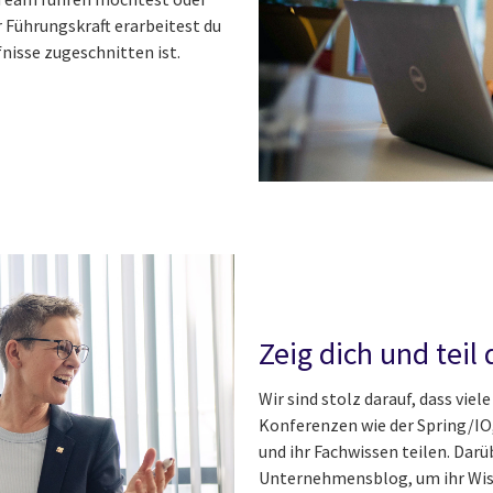
 Führungskraft erarbeitest du
fnisse zugeschnitten ist.
Zeig dich und teil
Wir sind stolz darauf, dass vi
Konferenzen wie der Spring/IO
und ihr Fachwissen teilen. Darü
Unternehmensblog, um ihr Wiss