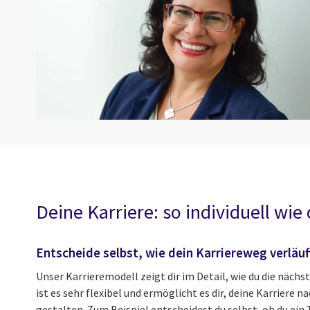
Deine Karriere: so individuell wie 
Entscheide selbst, wie dein Karriereweg verläuf
Unser Karrieremodell zeigt dir im Detail, wie du die nächs
ist es sehr flexibel und ermöglicht es dir, deine Karriere 
gestalten. Zum Beispiel entscheidest du selbst, ob du ei