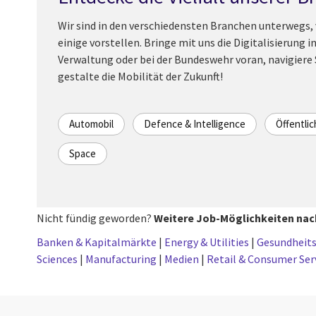
Wir sind in den verschiedensten Branchen unterwegs, v
einige vorstellen. Bringe mit uns die Digitalisierung i
Verwaltung oder bei der Bundeswehr voran, navigiere S
gestalte die Mobilität der Zukunft!
Automobil
Defence & Intelligence
Öffentli
Space
Nicht fündig geworden?
Weitere Job-Möglichkeiten nac
Banken & Kapitalmärkte
|
Energy & Utilities
|
Gesundheit
Sciences
|
Manufacturing
|
Medien
|
Retail & Consumer Ser