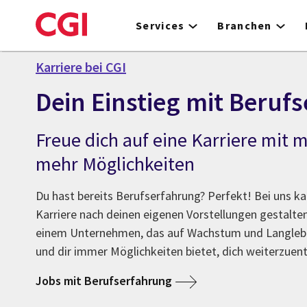
Skip
to
Services
Branchen
main
content
Karriere bei CGI
Dein Einstieg mit Beruf
Freue dich auf eine Karriere mit 
mehr Möglichkeiten
Du hast bereits Berufserfahrung? Perfekt! Bei uns k
Karriere nach deinen eigenen Vorstellungen gestalten
einem Unternehmen, das auf Wachstum und Langlebig
und dir immer Möglichkeiten bietet, dich weiterzuen
Jobs mit Berufserfahrung