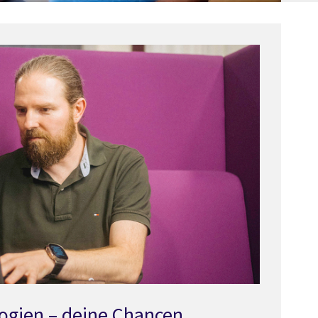
ogien – deine Chancen