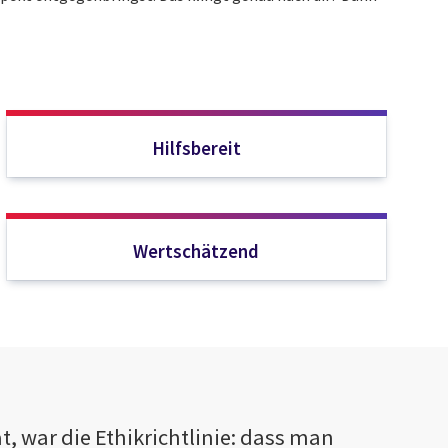
Hilfsbereit
Wertschätzend
, war die Ethikrichtlinie: dass man