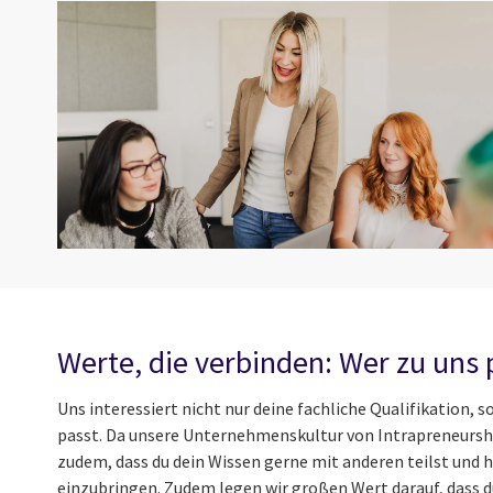
Werte, die verbinden: Wer zu uns 
Uns interessiert nicht nur deine fachliche Qualifikation,
passt. Da unsere Unternehmenskultur von Intrapreneurshi
zudem, dass du dein Wissen gerne mit anderen teilst und hi
einzubringen. Zudem legen wir großen Wert darauf, dass 