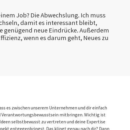
inem Job? Die Abwechslung. Ich muss
chseln, damit es interessant bleibt,
te genügend neue Eindrücke. Außerdem
Effizienz, wenn es darum geht, Neues zu
, dass es zwischen unserem Unternehmen und dir einfach
nd Verantwortungsbewusstsein mitbringen. Wichtig ist
e Ideen selbstbewusst zu vertreten und deine Expertise
spekt entgegenbringst. Das klingt genau nach dir? Dann