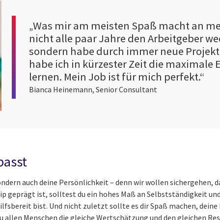
„Was mir am meisten Spaß macht an me
nicht alle paar Jahre den Arbeitgeber we
sondern habe durch immer neue Projek
habe ich in kürzester Zeit die maximale 
lernen. Mein Job ist für mich perfekt.“
Bianca Heinemann, Senior Consultant
passt
 sondern auch deine Persönlichkeit – denn wir wollen sichergehen
p geprägt ist, solltest du ein hohes Maß an Selbstständigkeit u
lfsbereit bist. Und nicht zuletzt sollte es dir Spaß machen, dein
du allen Menschen die gleiche Wertschätzung und den gleichen Re