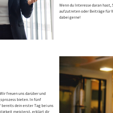
Wenn du Interesse daran hast, 
aufzutreten oder Beiträge für 
dabei gerne!
 Wir freuen uns darüber und
prozess bieten. In fünf
 bereits dein erster Tag bei uns
igkeit meisterst, erklärt dir