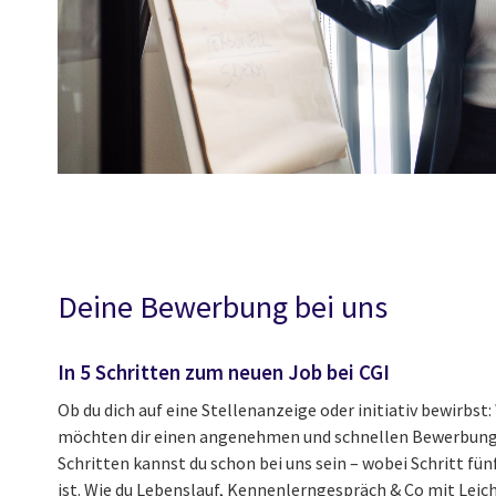
Deine Bewerbung bei uns
In 5 Schritten zum neuen Job bei CGI
Ob du dich auf eine Stellenanzeige oder initiativ bewirbst:
möchten dir einen angenehmen und schnellen Bewerbungs
Schritten kannst du schon bei uns sein – wobei Schritt fünf
ist. Wie du Lebenslauf, Kennenlerngespräch & Co mit Leicht