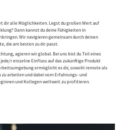
 dir alle Möglichkeiten. Legst du großen Wert auf
cklung? Dann kannst du deine Fähigkeiten in
inbringen. Wir navigieren gemeinsam durch deinen
e, die am besten zu dir passt.
htung, agieren wir global. Bei uns bist du Teil eines
jede/r einzelne Einfluss auf das zukünftige Produkt
rbeitsumgebung ermöglicht es dir, sowohl remote als
 zu arbeiten und dabei vom Erfahrungs- und
ginnen und Kollegen weltweit zu profitieren.