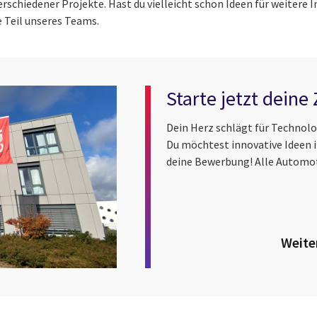
rschiedener Projekte. Hast du vielleicht schon Ideen für weitere I
 Teil unseres Teams.
Starte jetzt deine
Dein Herz schlägt für Techno
Du möchtest innovative Ideen i
deine Bewerbung! Alle Automoti
Weite