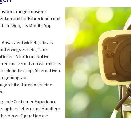
ausforderungen unserer
denken und für Fahrerinnen und
 ob im Web, als Mobile App
-Ansatz entwickelt, die als
unterwegs zu sein, Tank-
finden. Mit Cloud-Native
eren und vernetzen wir mittels
chiedene Testing-Alternativen
tumgebung zur
ugarchitekturen oder eine
n.
ragende Customer Experience
hrzeugherstellern und Händlern
bis hin zu Operation die