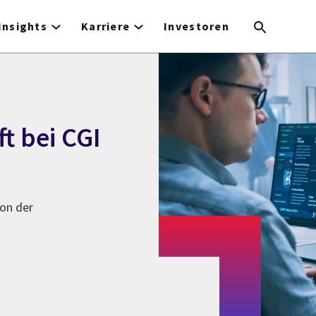
Insights
Karriere
Investoren
ft bei CGI
on der