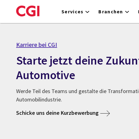
Skip
to
Services
Branchen
main
content
Karriere bei CGI
Starte jetzt deine Zukun
Automotive
Werde Teil des Teams und gestalte die Transformati
Automobilindustrie.
Schicke uns deine Kurzbewerbung