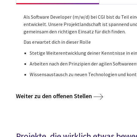
Als Software Developer (m/w/d) bei CGI bist du Teil 
entwickelt. Unsere Projektlandschaft ist spannend un
gemeinsam den richtigen Einsatz für dich finden.​
Das erwartet dich in dieser Rolle ​
Stetige Weiterentwicklung deiner Kenntnisse in e
Arbeiten nach den Prinzipien der agilen Softwaree
Wissensaustausch zu neuen Technologien und konti
Weiter zu den offenen Stellen
Projekte, die wirklich etwas bew