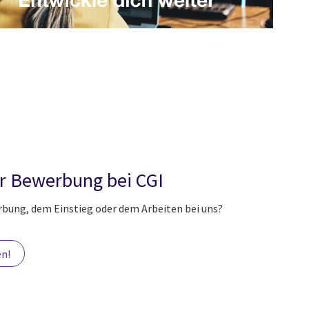
er Bewerbung bei CGI
rbung, dem Einstieg oder dem Arbeiten bei uns?
en!