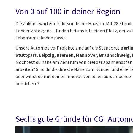
Von 0 auf 100 in deiner Region
Die Zukunft wartet direkt vor deiner Haustür. Mit 28 Stan
Tendenz steigend – finden bei uns alle einen Platz, der zu
Lebensumständen passt.
Unsere Automotive-Projekte sind auf die Standorte
Berli
Stuttgart, Leipzig, Bremen, Hannover, Braunschweig,
Möchtest du nahe am Zentrum von drei der spannendsten
arbeiten? Sind dir die direkte Nähe zum Kunden und eine 
oder willst du mit deinen innovativen Ideen aufstrebend
bereichern?
Sechs gute Gründe für CGI Autom