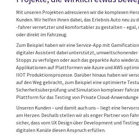
Mit unseren Projekten adressieren wir die komplexen Her
Kunden. Wir helfen ihnen dabei, das Erlebnis Auto neu zu 
-fahrer vernetzter und komfortabler zu gestalten – egal,
oder direkt im Fahrzeug.
Zum Beispiel haben wir eine Service-App mit Gamification
digitaler Assistent dabei unterstützt, umweltschonender 
Stopps zu verfolgen oder auch das geparkte Auto wiederzu
Applikationen auf Plattformen wie Azure und AWS optimi
IIOT Produktionsprozesse. Darüber hinaus haben wir vers
auf den Weg gebracht, zum Beispiel eine optimierte Tes
Sicherheitsüberprüfung und Simulation komplexer Fahrze
Plattform für das Testing von Private Cloud-Anwendunge
Unseren Kunden – und damit auch uns – liegt eine hervor
am Herzen. Deshalb stellen wir als enger Partner von Fa
sicher, dass vom UX Design über Development und Testing 
digitalen Kanäle diesen Anspruch erfüllen.