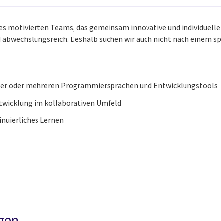
eines motivierten Teams, das gemeinsam innovative und individuel
d abwechslungsreich. Deshalb suchen wir auch nicht nach einem sp
iner oder mehreren Programmiersprachen und Entwicklungstools​
ntwicklung im kollaborativen Umfeld​
nuierliches Lernen​
egen