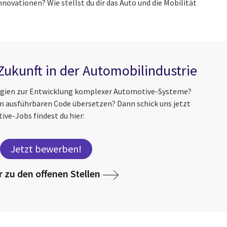
nnovationen? Wie stellst du dir das Auto und die Mobilität
 Zukunft in der Automobilindustrie
logien zur Entwicklung komplexer Automotive-Systeme?
n ausführbaren Code übersetzen? Dann schick uns jetzt
ve-Jobs findest du hier:
Jetzt bewerben!
r zu den offenen Stellen