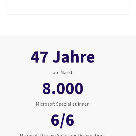
47 Jahre
am Markt
8.000
Microsoft Spezialist:innen
6/6
Microsoft Partner Solutions Designations