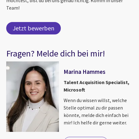
möchtest, bist du bei uns genau richtig. Komm in unser
Team!
Jetzt bewerben
Fragen? Melde dich bei mir!
Marina Hammes
Talent Acquisition Specialist,
Microsoft
Wenn du wissen willst, welche
Stelle optimal zu dir passen
könnte, melde dich einfach bei
mir! Ich helfe dir gerne weiter.