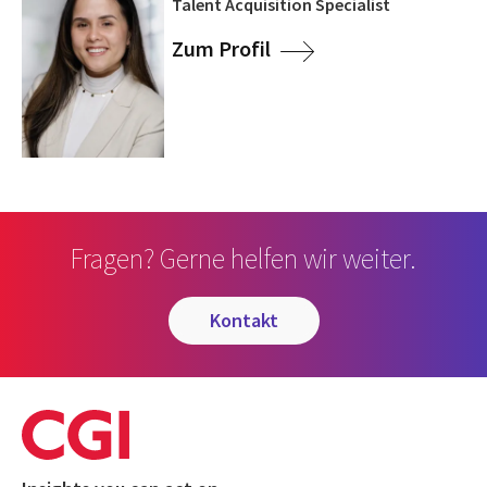
Talent Acquisition Specialist
Zum Profil
Fragen? Gerne helfen wir weiter.
kontakt