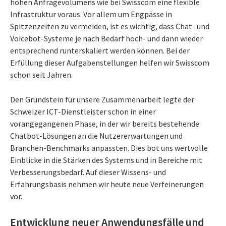
hohen Anfragevolumens wie bei Swisscom eine flexible
Infrastruktur voraus. Vor allem um Engpässe in
Spitzenzeiten zu vermeiden, ist es wichtig, dass Chat- und
Voicebot-Systeme je nach Bedarf hoch- und dann wieder
entsprechend runterskaliert werden können. Bei der
Erfüllung dieser Aufgabenstellungen helfen wir Swisscom
schon seit Jahren.
Den Grundstein für unsere Zusammenarbeit legte der
Schweizer ICT-Dienstleister schon in einer
vorangegangenen Phase, in der wir bereits bestehende
Chatbot-Lösungen an die Nutzererwartungen und
Branchen-Benchmarks anpassten. Dies bot uns wertvolle
Einblicke in die Stärken des Systems und in Bereiche mit
Verbesserungsbedarf. Auf dieser Wissens- und
Erfahrungsbasis nehmen wir heute neue Verfeinerungen
vor.
Entwicklung neuer Anwendungsfälle und