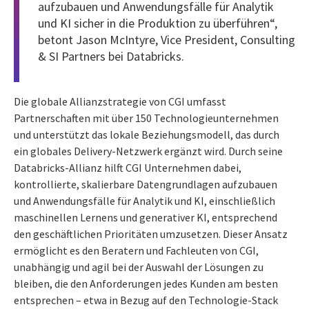
aufzubauen und Anwendungsfälle für Analytik
und KI sicher in die Produktion zu überführen“,
betont Jason McIntyre, Vice President, Consulting
& SI Partners bei Databricks.
Die globale Allianzstrategie von CGI umfasst
Partnerschaften mit über 150 Technologieunternehmen
und unterstützt das lokale Beziehungsmodell, das durch
ein globales Delivery-Netzwerk ergänzt wird. Durch seine
Databricks-Allianz hilft CGI Unternehmen dabei,
kontrollierte, skalierbare Datengrundlagen aufzubauen
und Anwendungsfälle für Analytik und KI, einschließlich
maschinellen Lernens und generativer KI, entsprechend
den geschäftlichen Prioritäten umzusetzen. Dieser Ansatz
ermöglicht es den Beratern und Fachleuten von CGI,
unabhängig und agil bei der Auswahl der Lösungen zu
bleiben, die den Anforderungen jedes Kunden am besten
entsprechen – etwa in Bezug auf den Technologie-Stack