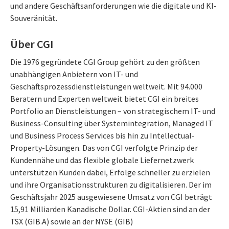
und andere Geschäftsanforderungen wie die digitale und KI-
Souveränität.
Über CGI
Die 1976 gegründete CGI Group gehört zu den größten
unabhängigen Anbietern von IT- und
Geschäftsprozessdienstleistungen weltweit. Mit 94.000
Beratern und Experten weltweit bietet CGI ein breites
Portfolio an Dienstleistungen – von strategischem IT- und
Business-Consulting über Systemintegration, Managed IT
und Business Process Services bis hin zu Intellectual-
Property-Lösungen. Das von CGI verfolgte Prinzip der
Kundennähe und das flexible globale Liefernetzwerk
unterstützen Kunden dabei, Erfolge schneller zu erzielen
und ihre Organisationsstrukturen zu digitalisieren. Der im
Geschäftsjahr 2025 ausgewiesene Umsatz von CGI beträgt
15,91 Milliarden Kanadische Dollar. CGI-Aktien sind an der
TSX (GIB.A) sowie an der NYSE (GIB)