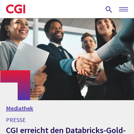
Skip
to
main
content
Mediathek
PRESSE
CGI erreicht den Databricks-Gold-