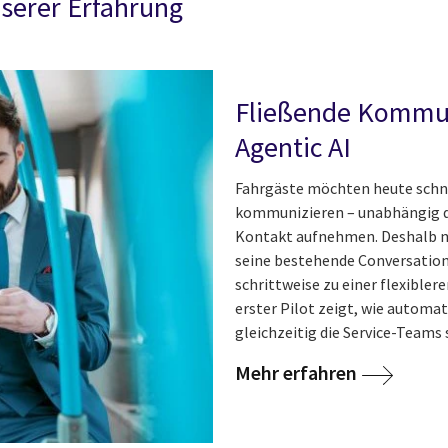
serer Erfahrung
Fließende Kommun
Agentic AI
Fahrgäste möchten heute schnel
kommunizieren – unabhängig da
Kontakt aufnehmen. Deshalb m
seine bestehende Conversation
schrittweise zu einer flexibler
erster Pilot zeigt, wie autom
gleichzeitig die Service-Teams
Mehr erfahren