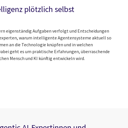
ligenz plötzlich selbst
dern eigenständig Aufgaben verfolgt und Entscheidungen
enexperten, warum intelligente Agentensysteme aktuell so
men an die Technologie knüpfen und in welchen
Dabei geht es um praktische Erfahrungen, überraschende
chen Mensch und KI künftig entwickeln wird.
gentic-AI-Expertinnen und -