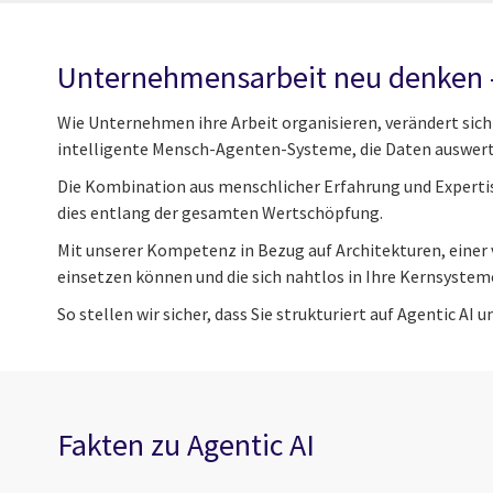
Unternehmensarbeit neu denken –
Wie Unternehmen ihre Arbeit organisieren, verändert si
intelligente Mensch-Agenten-Systeme, die Daten auswerte
Die Kombination aus menschlicher Erfahrung und Experti
dies entlang der gesamten Wertschöpfung.
Mit unserer Kompetenz in Bezug auf Architekturen, eine
einsetzen können und die sich nahtlos in Ihre Kernsysteme
So stellen wir sicher, dass Sie strukturiert auf Agentic AI
Fakten zu Agentic AI