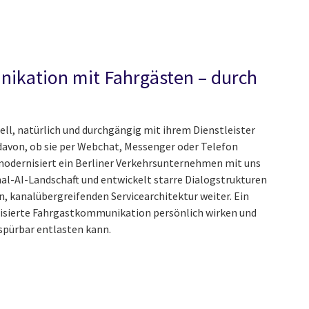
ikation mit Fahrgästen – durch
l, natürlich und durchgängig mit ihrem Dienstleister
von, ob sie per Webchat, Messenger oder Telefon
odernisiert ein Berliner Verkehrsunternehmen mit uns
al-AI-Landschaft und entwickelt starre Dialogstrukturen
en, kanalübergreifenden Servicearchitektur weiter. Ein
atisierte Fahrgastkommunikation persönlich wirken und
 spürbar entlasten kann.