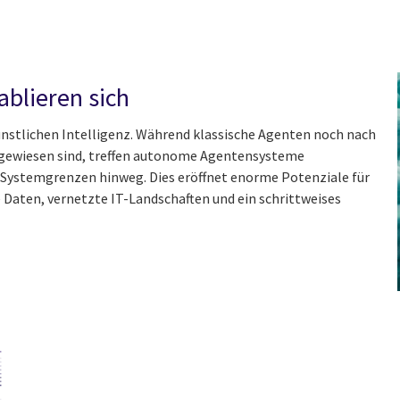
ablieren sich
ünstlichen Intelligenz. Während klassische Agenten noch nach
ngewiesen sind, treffen autonome Agentensysteme
 Systemgrenzen hinweg. Dies eröffnet enorme Potenziale für
 Daten, vernetzte IT-Landschaften und ein schrittweises