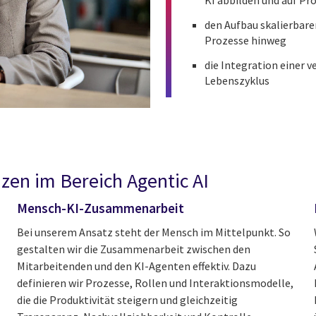
KI abbilden und auf Pr
den Aufbau skalierbar
Prozesse hinweg
die Integration einer
Lebenszyklus
en im Bereich Agentic AI
Mensch-KI-Zusammenarbeit
Bei unserem Ansatz steht der Mensch im Mittelpunkt. So
gestalten wir die Zusammenarbeit zwischen den
Mitarbeitenden und den KI-Agenten effektiv. Dazu
definieren wir Prozesse, Rollen und Interaktionsmodelle,
die die Produktivität steigern und gleichzeitig