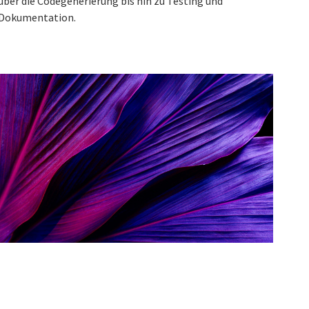
über die Codegenerierung bis hin zu Testing und
Dokumentation.