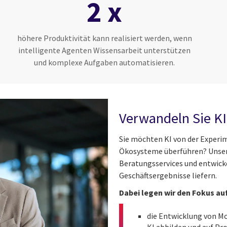
2 x
höhere Produktivität kann realisiert werden, wenn
intelligente Agenten Wissensarbeit unterstützen
und komplexe Aufgaben automatisieren.
Verwandeln Sie KI
Sie möchten KI von der Experim
Ökosysteme überführen? Unsere
Beratungsservices und entwick
Geschäftsergebnisse liefern.
Dabei legen wir den Fokus auf
die Entwicklung von M