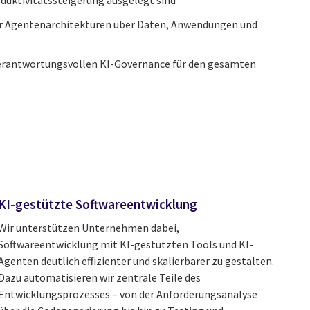
oduktivitätssteigerung ausgelegt sind
er Agentenarchitekturen über Daten, Anwendungen und
 verantwortungsvollen KI-Governance für den gesamten
KI-gestützte Softwareentwicklung
Wir unterstützen Unternehmen dabei,
Softwareentwicklung mit KI-gestützten Tools und KI-
Agenten deutlich effizienter und skalierbarer zu gestalten.
Dazu automatisieren wir zentrale Teile des
Entwicklungsprozesses – von der Anforderungsanalyse