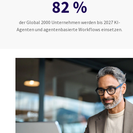
82 %
der Global 2000 Unternehmen werden bis 2027 KI-
Agenten und agentenbasierte Workflows einsetzen.