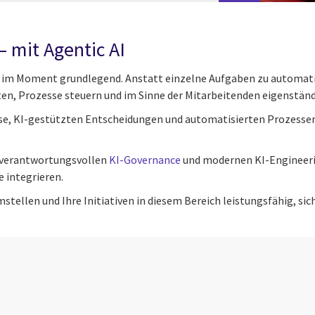
 mit Agentic AI
ch im Moment grundlegend. Anstatt einzelne Aufgaben zu automat
n, Prozesse steuern und im Sinne der Mitarbeitenden eigenständ
se, KI-gestützten Entscheidungen und automatisierten Prozessen
r verantwortungsvollen
KI-Governance
und modernen KI-Engineerin
 integrieren.
 umstellen und Ihre Initiativen in diesem Bereich leistungsfähig, si