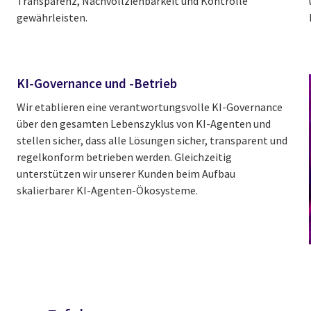
Transparenz, Nachvollziehbarkeit und Kontrolle
gewährleisten.
KI-Governance und -Betrieb
Wir etablieren eine verantwortungsvolle KI-Governance
über den gesamten Lebenszyklus von KI-Agenten und
stellen sicher, dass alle Lösungen sicher, transparent und
regelkonform betrieben werden. Gleichzeitig
unterstützen wir unserer Kunden beim Aufbau
skalierbarer KI-Agenten-Ökosysteme.