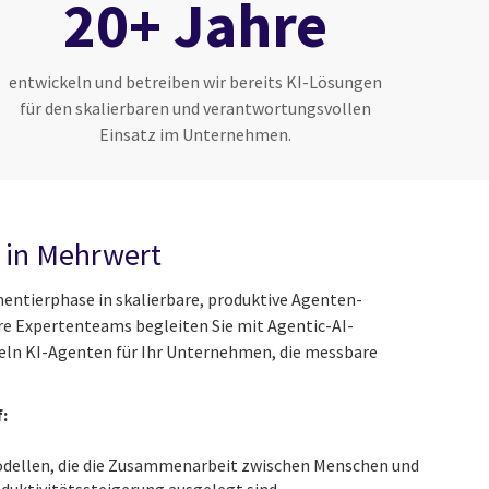
20+ Jahre
entwickeln und betreiben wir bereits KI-Lösungen
für den skalierbaren und verantwortungsvollen
Einsatz im Unternehmen.
 in Mehrwert
entierphase in skalierbare, produktive Agenten-
 Expertenteams begleiten Sie mit Agentic-AI-
eln KI-Agenten für Ihr Unternehmen, die messbare
:
odellen, die die Zusammenarbeit zwischen Menschen und