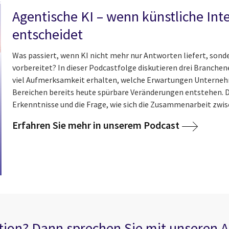
Agentische KI – wenn künstliche Intel
entscheidet
Was passiert, wenn KI nicht mehr nur Antworten liefert, son
vorbereitet? In dieser Podcastfolge diskutieren drei Branch
viel Aufmerksamkeit erhalten, welche Erwartungen Unterneh
Bereichen bereits heute spürbare Veränderungen entstehen. 
Erkenntnisse und die Frage, wie sich die Zusammenarbeit zwis
Erfahren Sie mehr in unserem Podcast
ation? Dann sprechen Sie mit unseren A