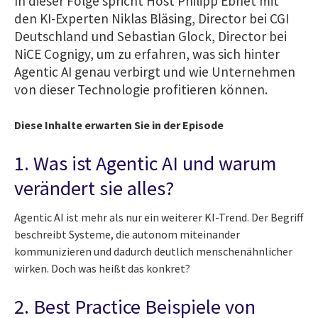
In dieser Folge spricht Host Philipp Ebnet mit
den KI-Experten Niklas Bläsing, Director bei CGI
Deutschland und Sebastian Glock, Director bei
NiCE Cognigy, um zu erfahren, was sich hinter
Agentic AI genau verbirgt und wie Unternehmen
von dieser Technologie profitieren können.
Diese Inhalte erwarten Sie in der Episode
1. Was ist Agentic AI und warum
verändert sie alles?
Agentic AI ist mehr als nur ein weiterer KI-Trend. Der Begriff
beschreibt Systeme, die autonom miteinander
kommunizieren und dadurch deutlich menschenähnlicher
wirken. Doch was heißt das konkret?
2. Best Practice Beispiele von