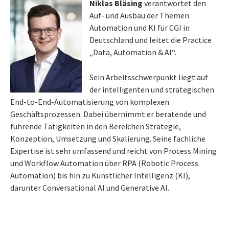
Niklas Bläsing
verantwortet den
Auf- und Ausbau der Themen
Automation und KI für CGI in
Deutschland und leitet die Practice
„Data, Automation & AI“.
Sein Arbeitsschwerpunkt liegt auf
der intelligenten und strategischen
End-to-End-Automatisierung von komplexen
Geschäftsprozessen. Dabei übernimmt er beratende und
führende Tätigkeiten in den Bereichen Strategie,
Konzeption, Umsetzung und Skalierung. Seine fachliche
Expertise ist sehr umfassend und reicht von Process Mining
und Workflow Automation über RPA (Robotic Process
Automation) bis hin zu Künstlicher Intelligenz (KI),
darunter Conversational AI und Generative AI.