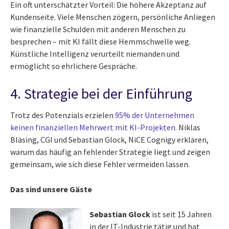
Ein oft unterschätzter Vorteil: Die höhere Akzeptanz auf
Kundenseite. Viele Menschen zögern, persönliche Anliegen
wie finanzielle Schulden mit anderen Menschen zu
besprechen – mit KI fällt diese Hemmschwelle weg.
Künstliche Intelligenz verurteilt niemanden und
ermöglicht so ehrlichere Gespräche.
4. Strategie bei der Einführung
Trotz des Potenzials erzielen
95% der Unternehmen
keinen finanziellen Mehrwert mit KI-Projekten
. Niklas
Bläsing, CGI und Sebastian Glock, NiCE Cognigy erklären,
warum das häufig an fehlender Strategie liegt und zeigen
gemeinsam, wie sich diese Fehler vermeiden lassen.
Das sind unsere Gäste
Sebastian Glock
ist seit 15 Jahren
in der IT-Industrie tätig und hat