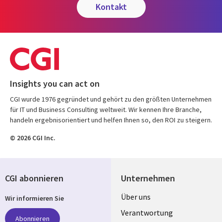
kontakt
Insights you can act on
CGI wurde 1976 gegründet und gehört zu den größten Unternehmen
für IT und Business Consulting weltweit. Wir kennen Ihre Branche,
handeln ergebnisorientiert und helfen Ihnen so, den ROI zu steigern.
© 2026 CGI Inc.
CGI abonnieren
Unternehmen
Useful
Über uns
Wir informieren Sie
links
Verantwortung
Abonnieren