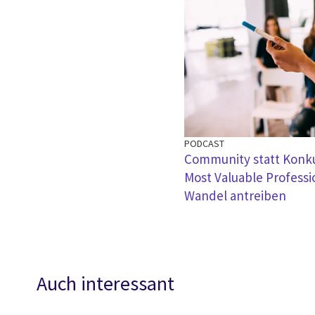
PODCAST
Community statt Konku
Most Valuable Professi
Wandel antreiben
Auch interessant