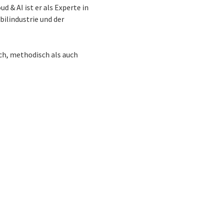
d & AI ist er als Experte in
ilindustrie und der
sch, methodisch als auch