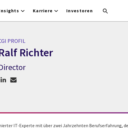
Insights
Karriere
Investoren
CGI PROFIL
Ralf Richter
Director
GI Profil Ralf Richter
mierter IT-Experte mit über zwei Jahrzehnten Berufserfahrung, de