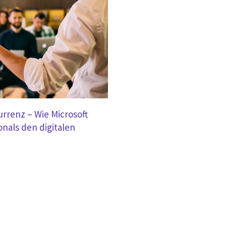
rrenz – Wie Microsoft
onals den digitalen