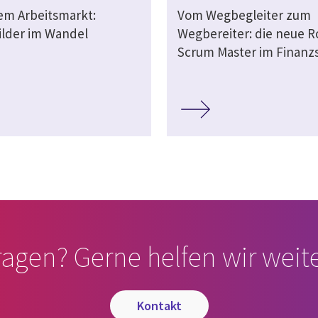
dem Arbeitsmarkt:
Vom Wegbegleiter zum
ilder im Wandel
Wegbereiter: die neue Ro
Scrum Master im Finanz
ragen? Gerne helfen wir weite
kontakt