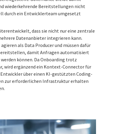
nd wiederkehrende Bereitstellungen nicht
ll durch ein Entwicklerteam umgesetzt
iterentwickelt, dass sie nicht nur eine zentrale
mehrere Datenanbieter integrieren kann.
, agieren als Data Producer und müssen dafür
ereitstellen, damit Anfragen automatisiert
t werden können. Da Onboarding trotz
r, wird ergänzend ein Kontext-Connector für
Entwickler über einen KI-gestützten Coding-
n zur erforderlichen Infrastruktur erhalten
en.