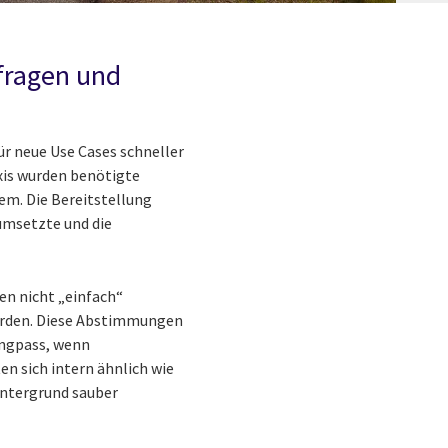
fragen und
r neue Use Cases schneller
xis wurden benötigte
em. Die Bereitstellung
umsetzte und die
en nicht „einfach“
erden. Diese Abstimmungen
Engpass, wenn
en sich intern ähnlich wie
intergrund sauber