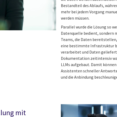
Bestandteil des Ablaufs, währe
mehr bei jedem Vorgang manue
werden müssen.
Parallel wurde die Lösung so we
Datenquelle bedient, sondern 
Teams, die Daten bereitstellen
eine bestimmte Infrastruktur b
verarbeitet und Daten geliefer
Dokumentation zeitintensiv wa
LLMs aufgebaut. Damit können 
Assistenten schneller Antworte
und die Anbindung beschleunig
llung mit