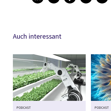
Auch interessant
PODCAST
PODCAST