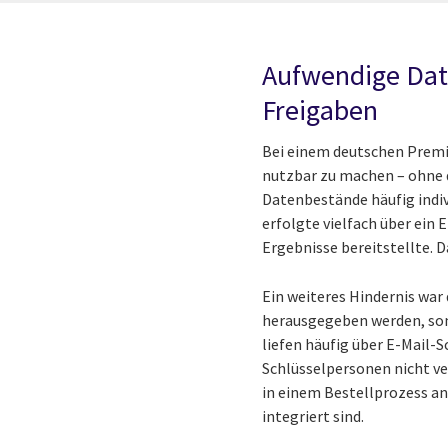
Aufwendige Date
Freigaben
Bei einem deutschen Premi
nutzbar zu machen – ohne d
Datenbestände häufig indiv
erfolgte vielfach über ein
Ergebnisse bereitstellte. 
Ein weiteres Hindernis war
herausgegeben werden, so
liefen häufig über E-Mail-
Schlüsselpersonen nicht ver
in einem Bestellprozess a
integriert sind.