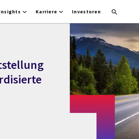
Insights
Karriere
Investoren
tstellung
disierte