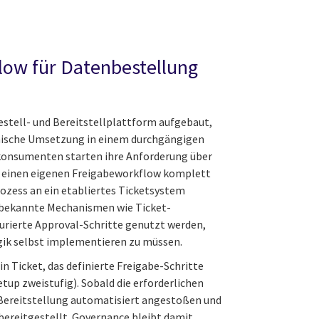
flow für Datenbestellung
tell- und Bereitstellplattform aufgebaut,
hnische Umsetzung in einem durchgängigen
onsumenten starten ihre Anforderung über
tt einen eigenen Freigabeworkflow komplett
rozess an ein etabliertes Ticketsystem
bekannte Mechanismen wie Ticket-
urierte Approval-Schritte genutzt werden,
ik selbst implementieren zu müssen.
n Ticket, das definierte Freigabe-Schritte
tup zweistufig). Sobald die erforderlichen
e Bereitstellung automatisiert angestoßen und
ereitgestellt. Governance bleibt damit