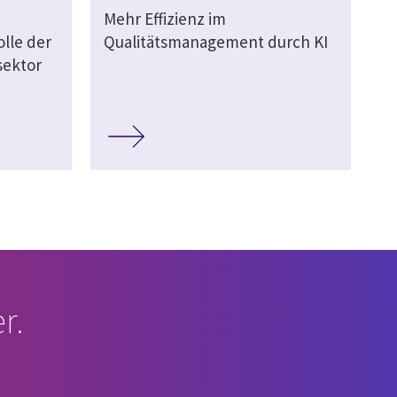
Mehr Effizienz im
lle der
Qualitätsmanagement durch KI
sektor
r.