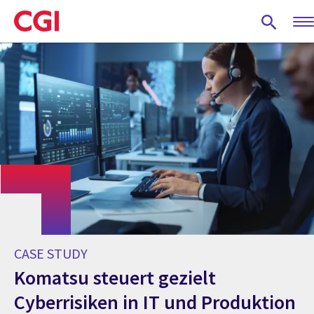
Skip
to
main
content
CASE STUDY
Komatsu steuert gezielt
Cyberrisiken in IT und Produktion