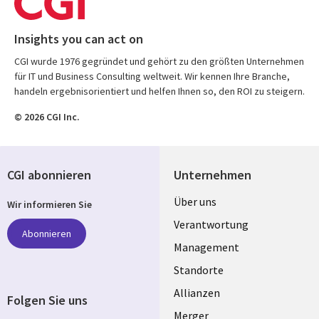
Insights you can act on
CGI wurde 1976 gegründet und gehört zu den größten Unternehmen
für IT und Business Consulting weltweit. Wir kennen Ihre Branche,
handeln ergebnisorientiert und helfen Ihnen so, den ROI zu steigern.
© 2026 CGI Inc.
CGI abonnieren
Unternehmen
Useful
Über uns
Wir informieren Sie
links
Verantwortung
Abonnieren
GERMANY
Management
Standorte
Allianzen
Folgen Sie uns
Merger