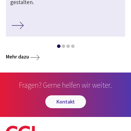
gestalten.
Mehr dazu
Fragen? Gerne helfen wir weiter.
kontakt