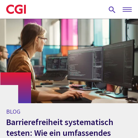
Skip
to
main
content
BLOG
Barrierefreiheit systematisch
testen: Wie ein umfassendes