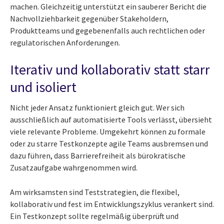
machen. Gleichzeitig unterstützt ein sauberer Bericht die
Nachvollziehbarkeit gegenüber Stakeholdern,
Produktteams und gegebenenfalls auch rechtlichen oder
regulatorischen Anforderungen.
Iterativ und kollaborativ statt starr
und isoliert
Nicht jeder Ansatz funktioniert gleich gut. Wer sich
ausschließlich auf automatisierte Tools verlässt, übersieht
viele relevante Probleme. Umgekehrt können zu formale
oder zu starre Testkonzepte agile Teams ausbremsen und
dazu führen, dass Barrierefreiheit als bürokratische
Zusatzaufgabe wahrgenommen wird.
Am wirksamsten sind Teststrategien, die flexibel,
kollaborativ und fest im Entwicklungszyklus verankert sind.
Ein Testkonzept sollte regelmäßig überprüft und