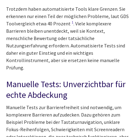
Trotzdem haben automatisierte Tools klare Grenzen. Sie
erkennen nur einen Teil der möglichen Probleme, laut GDS
1
Toolvergleich etwa 40 Prozent
. Viele komplexere
Barrieren bleiben unentdeckt, weil sie Kontext,
menschliche Bewertung oder tatsächliche
Nutzungserfahrung erfordern. Automatisierte Tests sind
daher ein guter Einstieg und ein wichtiges
Kontrollinstrument, aber sie ersetzen keine manuelle
Prüfung.
Manuelle Tests: Unverzichtbar für
echte Abdeckung
Manuelle Tests zur Barrierefreiheit sind notwendig, um
komplexere Barrieren aufzudecken. Dazu gehören zum
Beispiel Probleme bei der Tastaturnavigation, unklare
Fokus-Reihenfolgen, Schwierigkeiten mit Screenreadern
oder Interaktionen, die zwar technisch funktionieren, aber