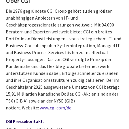
Über CGI
Die 1976 gegründete CGI Group gehört zu den größten
unabhängigen Anbietern von IT- und
Geschäftsprozessdienstleistungen weltweit. Mit 94.000
Beratern und Experten weltweit bietet CGI ein breites
Portfolio an Dienstleistungen – von strategischem IT- und
Business-Consulting über Systemintegration, Managed IT
und Business Process Services bis hin zu Intellectual-
Property-Lösungen. Das von CGI verfolgte Prinzip der
Kundennähe und das flexible globale Liefernetzwerk
unterstützen Kunden dabei, Erfolge schneller zu erzielen
und ihre Organisationsstrukturen zu digitalisieren. Der im
Geschäftsjahr 2025 ausgewiesene Umsatz von CGI beträgt
15,91 Milliarden Kanadische Dollar. CGI-Aktien sind an der
TSX (GIB.A) sowie an der NYSE (GIB)
notiert. Website:
www.cgi.com/de
CGI Pressekontakt: