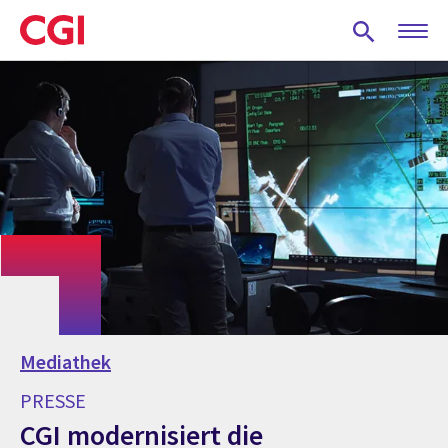
Skip
to
main
content
Mediathek
PRESSE
CGI modernisiert die