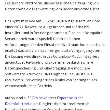
skalierbare Plattform, die verlässliche Übertragung von
Daten sowie die Fernwartung vom Boden aus ermöglicht.
Das System wurde am 11. April 2026 ausgeliefert, an Bord
einer NG24-Rakete ins All gebracht und auf der ISS
installiert und in Betrieb genommen. Eine neue kompakte
Servereinheit wurde speziell für an die hohen
Anforderungen für den Einsatz im Weltraum konzipiert und
ersetzt das seit vielen Jahren genutzte Vorgängersystem.
Die Lösung wird direkt in das Columbus-Modul integriert
unterstützt Payloads und Experimente durch sichere
Datenspeicherung und -übertragung. Die modulare
Softwarestruktur von CDMI trägt dazu bei, Ausfälle zu
reduzieren und verringert das Risiko von Störungen des
wissenschaftlichen Betriebs.
Aufbauend auf
CGI’s bewährter Expertise in der
Raumfahrtindustrie
fungiert das Unternehmen als
Hauptauftragnehmer im Konsortium mit Space