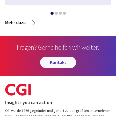
Mehr dazu
Fragen? Gerne helfen wir weiter.
kontakt
Insights you can act on
CGI wurde 1976 gegründet und gehört zu den größten Unternehmen
für IT und Business Consulting weltweit. Wir kennen Ihre Branche,