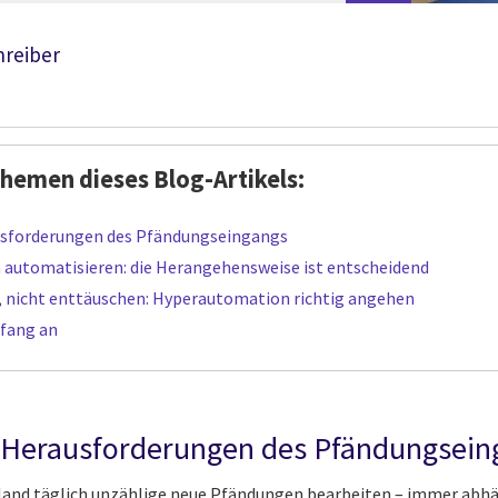
hreiber
Themen dieses Blog-Artikels:
ausforderungen des Pfändungseingangs
n automatisieren: die Herangehensweise ist entscheidend
, nicht enttäuschen: Hyperautomation richtig angehen
nfang an
t: Herausforderungen des Pfändungsei
and täglich unzählige neue Pfändungen bearbeiten – immer abhän