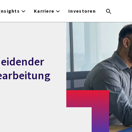
Insights
Karriere
Investoren
heidender
Bearbeitung