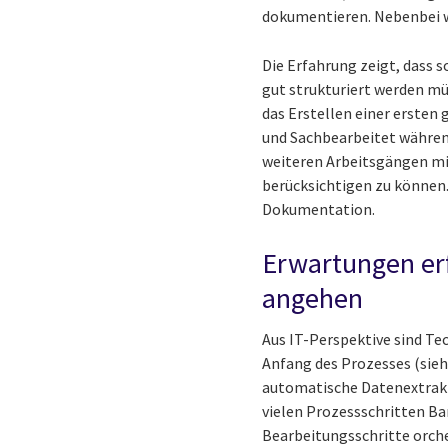
dokumentieren. Nebenbei we
Die Erfahrung zeigt, dass 
gut strukturiert werden mü
das Erstellen einer ersten
und Sachbearbeitet während
weiteren Arbeitsgängen mi
berücksichtigen zu können.
Dokumentation.
Erwartungen erf
angehen
Aus IT-Perspektive sind T
Anfang des Prozesses (sie
automatische Datenextrakt
vielen Prozessschritten B
Bearbeitungsschritte orche