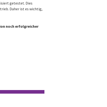
siert getestet. Dies
ieb. Daher ist es wichtig,
ion noch erfolgreicher