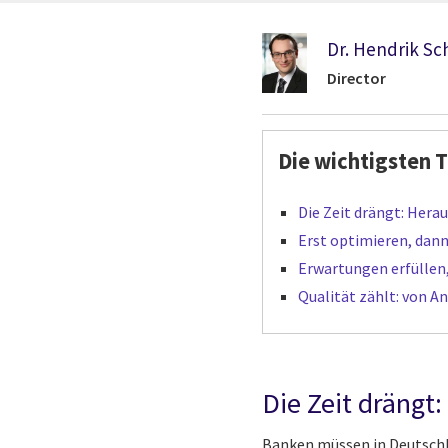
Dr. Hendrik Sc
Director
Die wichtigsten 
Die Zeit drängt: Her
Erst optimieren, dan
Erwartungen erfüllen
Qualität zählt: von A
Die Zeit dräng
Banken müssen in Deutschl