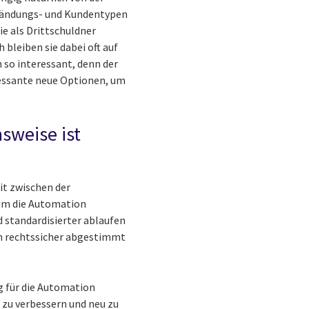
fändungs- und Kundentypen
ie als Drittschuldner
 bleiben sie dabei oft auf
 so interessant, denn der
ressante neue Optionen, um
sweise ist
t zwischen der
, um die Automation
d standardisierter ablaufen
n rechtssicher abgestimmt
g für die Automation
 zu verbessern und neu zu