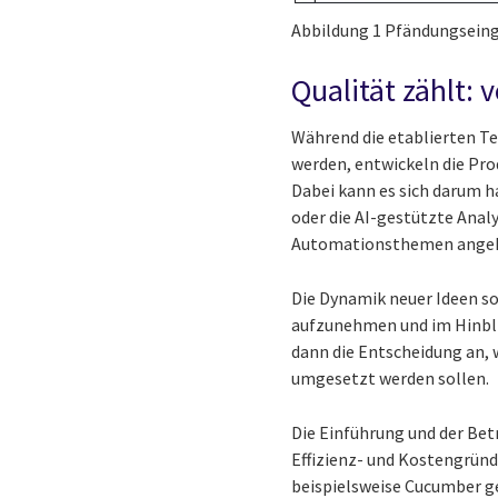
Abbildung 1 Pfändungseing
Qualität zählt: 
Während die etablierten T
werden, entwickeln die Pro
Dabei kann es sich darum 
oder die AI-gestützte Anal
Automationsthemen angeh
Die Dynamik neuer Ideen sol
aufzunehmen und im Hinbli
dann die Entscheidung an, 
umgesetzt werden sollen.
Die Einführung und der Bet
Effizienz- und Kostengründ
beispielsweise Cucumber ge