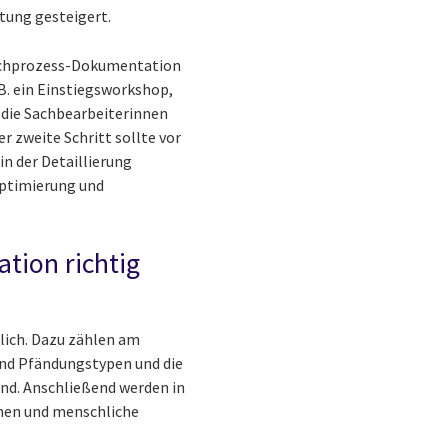
tung gesteigert.
 Fachprozess-Dokumentation
B. ein Einstiegsworkshop,
r die Sachbearbeiterinnen
 zweite Schritt sollte vor
n der Detaillierung
 Optimierung und
tion richtig
lich. Dazu zählen am
und Pfändungstypen und die
nd. Anschließend werden in
onen und menschliche