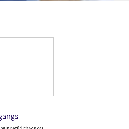
ngangs
gig natürlich von der