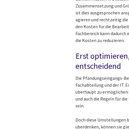
Zusammensetzung und Größ
ist dies ausgesprochen ansp
agieren und rechtzeitig die
den Kosten für die Bearbei
Fachbereich kann dadurch e
die Kosten zu reduzieren.
Erst optimieren
entscheidend
Die Pfändungseingangs-Bea
Fachabteilung und der IT. 
überhaupt zu ermöglichen: 
und auch die Regeln für d
sein.
Doch diese Umstellungen b
überdenken, können sie gle