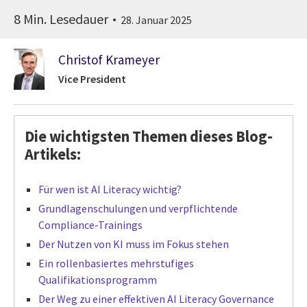
8 Min. Lesedauer
28. Januar 2025
Christof Krameyer
Vice President
Die wichtigsten Themen dieses Blog-
Artikels:
Für wen ist AI Literacy wichtig?
Grundlagenschulungen und verpflichtende
Compliance-Trainings
Der Nutzen von KI muss im Fokus stehen
Ein rollenbasiertes mehrstufiges
Qualifikationsprogramm
Der Weg zu einer effektiven AI Literacy Governance