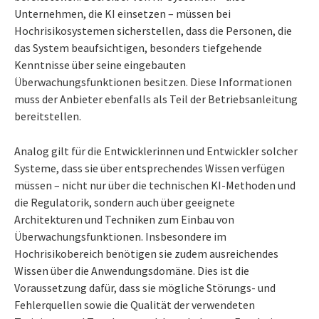
Unternehmen, die KI einsetzen – müssen bei
Hochrisikosystemen sicherstellen, dass die Personen, die
das System beaufsichtigen, besonders tiefgehende
Kenntnisse über seine eingebauten
Überwachungsfunktionen besitzen. Diese Informationen
muss der Anbieter ebenfalls als Teil der Betriebsanleitung
bereitstellen.
Analog gilt für die Entwicklerinnen und Entwickler solcher
Systeme, dass sie über entsprechendes Wissen verfügen
müssen – nicht nur über die technischen KI-Methoden und
die Regulatorik, sondern auch über geeignete
Architekturen und Techniken zum Einbau von
Überwachungsfunktionen. Insbesondere im
Hochrisikobereich benötigen sie zudem ausreichendes
Wissen über die Anwendungsdomäne. Dies ist die
Voraussetzung dafür, dass sie mögliche Störungs- und
Fehlerquellen sowie die Qualität der verwendeten