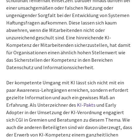
schuldhaft fehlerhaft einsetzen. Darüber hinaus dürften bei
einer unsachgemäßen oder falschen Nutzung oder
ungenügender Sorgfalt bei der Entwicklung von Systemen
Haftungsfragen aufkommen. Diese lassen sich kaum
abwehren, wenn die Mitarbeitenden nicht oder
unzureichend geschult sind. Eine hinreichende KI-
Kompetenz der Mitarbeitenden sicherzustellen, hat damit
für Organisationen einen ähnlich hohen Stellenwert wie
das Sicherstellen der Kompetenz in den Bereichen
Datenschutz und Informationssicherheit.
Der kompetente Umgang mit KI lässt sich nicht mit ein
paar Awareness-Lehrgängen erreichen, sondern erfordert
gezielte Information und auch ein gewisses Maß an
Erfahrung. Als Unterzeichner des
KI-Pakts
und Early
Adopter in der Umsetzung der KI-Verordnung engagiert
sich CGI in Gremien und Beratungen zu diesem Thema. Wie
auch die anderen Beteiligten sind wir davon überzeugt, dass
der Erwerb von KI-Kompetenz einem ganzheitlichen