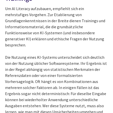
Um AI Literacy aufzubauen, empfiehlt sich ein
mehrstufiges Vorgehen. Zur Etablierung von
Grundlagenkenntnissen in der Breite dienen Trainings und
Informationsmaterial, die die grundsätzliche
Funktionsweise von KI-Systemen (und insbesondere
generativer KI) erklären und ethische Fragen der Nutzung
besprechen.
Die Nutzung eines KI-Systems unterscheidet sich deutlich
von der Nutzung üblicher Softwaresysteme. Ihr Ergebnis ist
in der Regel abhängig von statistischen Merkmalen der
Referenzdaten oder von einer formalisierten
Vorhersagelogik. Oft hängt es von Kombinationen aus
mehreren solcher Faktoren ab. In einigen Fällen ist das
Ergebnis sogar nicht deterministisch: Für dieselbe Eingabe
können bei wiederholter Anwendung unterschiedliche
Ausgaben entstehen. Wer diese Systeme nutzt, muss also
lernen, wie man mit diesen Unsicherheiten umgehen und