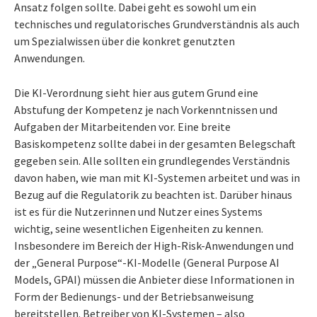
Ansatz folgen sollte. Dabei geht es sowohl um ein
technisches und regulatorisches Grundverständnis als auch
um Spezialwissen über die konkret genutzten
Anwendungen.
Die KI-Verordnung sieht hier aus gutem Grund eine
Abstufung der Kompetenz je nach Vorkenntnissen und
Aufgaben der Mitarbeitenden vor. Eine breite
Basiskompetenz sollte dabei in der gesamten Belegschaft
gegeben sein. Alle sollten ein grundlegendes Verständnis
davon haben, wie man mit KI-Systemen arbeitet und was in
Bezug auf die Regulatorik zu beachten ist. Darüber hinaus
ist es für die Nutzerinnen und Nutzer eines Systems
wichtig, seine wesentlichen Eigenheiten zu kennen.
Insbesondere im Bereich der High-Risk-Anwendungen und
der „General Purpose“-KI-Modelle (General Purpose AI
Models, GPAI) müssen die Anbieter diese Informationen in
Form der Bedienungs- und der Betriebsanweisung
bereitstellen. Betreiber von KI-Systemen – also