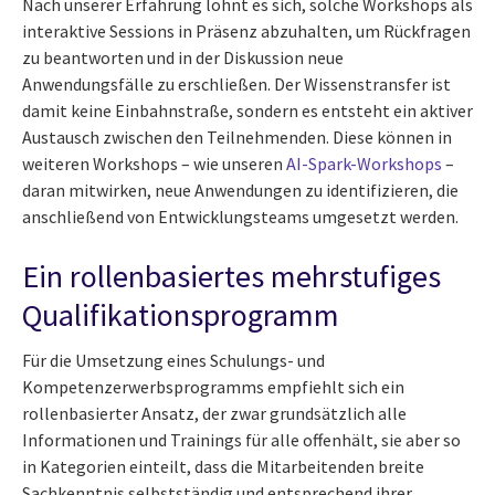
Nach unserer Erfahrung lohnt es sich, solche Workshops als
interaktive Sessions in Präsenz abzuhalten, um Rückfragen
zu beantworten und in der Diskussion neue
Anwendungsfälle zu erschließen. Der Wissenstransfer ist
damit keine Einbahnstraße, sondern es entsteht ein aktiver
Austausch zwischen den Teilnehmenden. Diese können in
weiteren Workshops – wie unseren
AI-Spark-Workshops
–
daran mitwirken, neue Anwendungen zu identifizieren, die
anschließend von Entwicklungsteams umgesetzt werden.
Ein rollenbasiertes mehrstufiges
Qualifikationsprogramm
Für die Umsetzung eines Schulungs- und
Kompetenzerwerbsprogramms empfiehlt sich ein
rollenbasierter Ansatz, der zwar grundsätzlich alle
Informationen und Trainings für alle offenhält, sie aber so
in Kategorien einteilt, dass die Mitarbeitenden breite
Sachkenntnis selbstständig und entsprechend ihrer