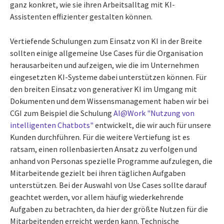
ganz konkret, wie sie ihren Arbeitsalltag mit KI-
Assistenten effizienter gestalten können.
Vertiefende Schulungen zum Einsatz von KI in der Breite
sollten einige allgemeine Use Cases für die Organisation
herausarbeiten und aufzeigen, wie die im Unternehmen
eingesetzten KI-Systeme dabei unterstützen können. Für
den breiten Einsatz von generativer KI im Umgang mit
Dokumenten und dem Wissensmanagement haben wir bei
CGI zum Beispiel die Schulung
AI@Work "Nutzung von
intelligenten Chatbots"
entwickelt, die wir auch für unsere
Kunden durchführen. Für die weitere Vertiefung ist es
ratsam, einen rollenbasierten Ansatz zu verfolgen und
anhand von Personas spezielle Programme aufzulegen, die
Mitarbeitende gezielt bei ihren täglichen Aufgaben
unterstützen. Bei der Auswahl von Use Cases sollte darauf
geachtet werden, vor allem häufig wiederkehrende
Aufgaben zu betrachten, da hier der größte Nutzen für die
Mitarbeitenden erreicht werden kann. Technische