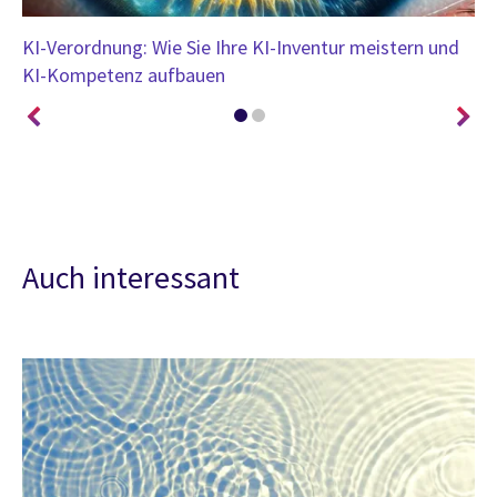
KI-Verordnung: Wie Sie Ihre KI-Inventur meistern und
KI
KI-Kompetenz aufbauen
Auch interessant