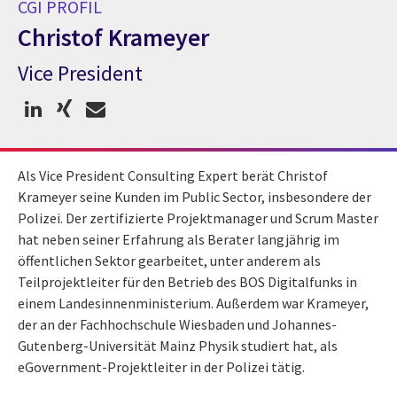
CGI PROFIL
Christof Krameyer
Vice President
CGI Profil Christof Krameyer
Als Vice President Consulting Expert berät Christof
Krameyer seine Kunden im Public Sector, insbesondere der
Polizei. Der zertifizierte Projektmanager und Scrum Master
hat neben seiner Erfahrung als Berater langjährig im
öffentlichen Sektor gearbeitet, unter anderem als
Teilprojektleiter für den Betrieb des BOS Digitalfunks in
einem Landesinnenministerium. Außerdem war Krameyer,
der an der Fachhochschule Wiesbaden und Johannes-
Gutenberg-Universität Mainz Physik studiert hat, als
eGovernment-Projektleiter in der Polizei tätig.